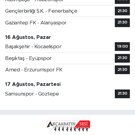
Gençlerbirliği S.K. - Fenerbahçe
21:30
Gaziantep FK - Alanyaspor
21:30
16 Ağustos, Pazar
Başakşehir - Kocaelispor
19:00
Beşiktaş - Eyüpspor
21:30
Amed - Erzurumspor FK
21:30
17 Ağustos, Pazartesi
Samsunspor - Göztepe
21:30