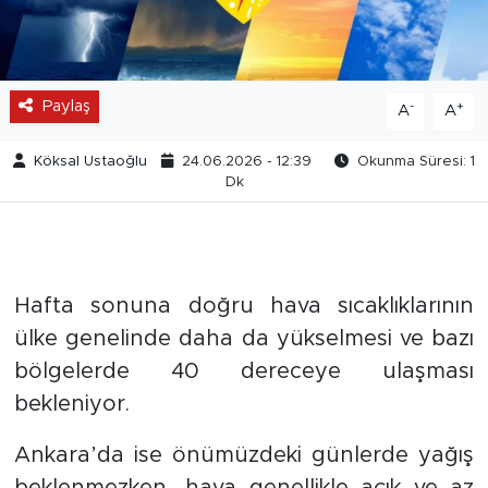
Paylaş
-
+
A
A
Köksal Ustaoğlu
24.06.2026 - 12:39
Okunma Süresi: 1
Dk
Hafta sonuna doğru hava sıcaklıklarının
ülke genelinde daha da yükselmesi ve bazı
bölgelerde 40 dereceye ulaşması
bekleniyor.
Ankara’da ise önümüzdeki günlerde yağış