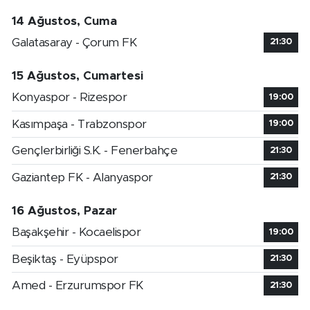
14 Ağustos, Cuma
Galatasaray - Çorum FK
21:30
15 Ağustos, Cumartesi
Konyaspor - Rizespor
19:00
Kasımpaşa - Trabzonspor
19:00
Gençlerbirliği S.K. - Fenerbahçe
21:30
Gaziantep FK - Alanyaspor
21:30
16 Ağustos, Pazar
Başakşehir - Kocaelispor
19:00
Beşiktaş - Eyüpspor
21:30
Amed - Erzurumspor FK
21:30