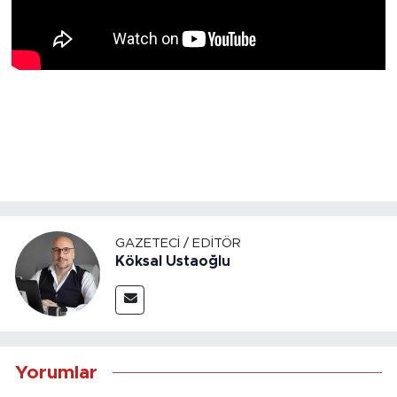
GAZETECI / EDITÖR
Köksal Ustaoğlu
Yorumlar