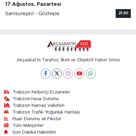
17 Ağustos, Pazartesi
Samsunspor - Göztepe
21:30
Akçaabat'ın Tarafsız, İlkeli ve Objektif Haber Sitesi
Trabzon Nöbetçi Eczaneler
Trabzon Hava Durumu
Trabzon Namaz Vakitleri
Trabzon Trafik Yoğunluk Haritası
Puan Durumu ve Fikstür
Tüm Manşetler
Son Dakika Haberleri