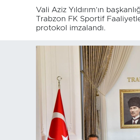
Vali Aziz Yıldırım’ın başkanl
Trabzon FK Sportif Faaliyetle
protokol imzalandı.