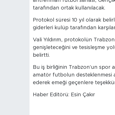
antrenman futbol sahası, Gençlik
tarafından ortak kullanılacak.
Protokol süresi 10 yıl olarak bel
giderleri kulüp tarafından karşıla
Vali Yıldırım, protokolün Trabzo
genişleteceğini ve tesisleşme yolu
belirtti.
Bu iş birliğinin Trabzon'un spor 
amatör futbolun desteklenmesi a
ederek emeği geçenlere teşekkür 
Haber Editörü: Esin Çakır