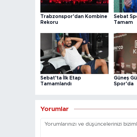
Trabzonspor’dan Kombine
Sebat Sp
Rekoru
Tamam
Sebat’ta İlk Etap
Güneş Gü
Tamamlandı
Spor’da
Yorumlar