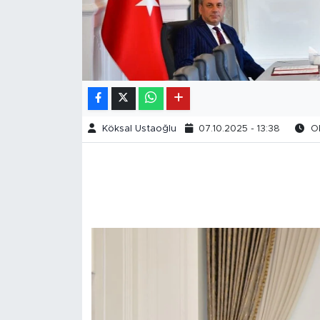
Köksal Ustaoğlu
07.10.2025 - 13:38
Ok