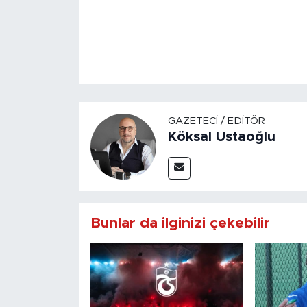
GAZETECI / EDITÖR
Köksal Ustaoğlu
Bunlar da ilginizi çekebilir