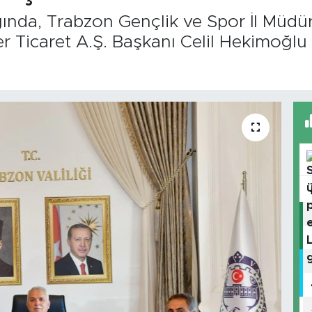
ığında, Trabzon Gençlik ve Spor İl Müdü
r Ticaret A.Ş. Başkanı Celil Hekimoğlu 