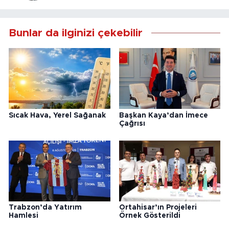
Bunlar da ilginizi çekebilir
Sıcak Hava, Yerel Sağanak
Başkan Kaya’dan İmece
Çağrısı
Trabzon’da Yatırım
Ortahisar’ın Projeleri
Hamlesi
Örnek Gösterildi