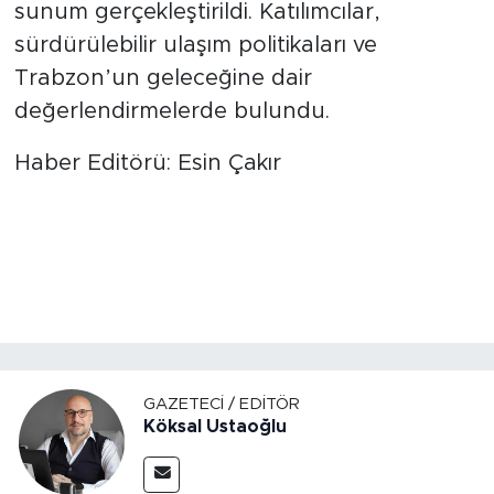
sunum gerçekleştirildi. Katılımcılar,
sürdürülebilir ulaşım politikaları ve
Trabzon’un geleceğine dair
değerlendirmelerde bulundu.
Haber Editörü: Esin Çakır
GAZETECI / EDITÖR
Köksal Ustaoğlu