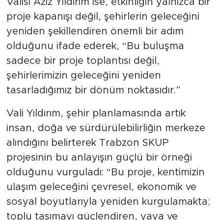
Valisi Aziz Yıldırım ise, etkinliğin yalnızca bir
proje kapanışı değil, şehirlerin geleceğini
yeniden şekillendiren önemli bir adım
olduğunu ifade ederek, “Bu buluşma
sadece bir proje toplantısı değil,
şehirlerimizin geleceğini yeniden
tasarladığımız bir dönüm noktasıdır.”
Vali Yıldırım, şehir planlamasında artık
insan, doğa ve sürdürülebilirliğin merkeze
alındığını belirterek Trabzon SKUP
projesinin bu anlayışın güçlü bir örneği
olduğunu vurguladı: “Bu proje, kentimizin
ulaşım geleceğini çevresel, ekonomik ve
sosyal boyutlarıyla yeniden kurgulamakta;
toplu taşımayı güçlendiren, yaya ve