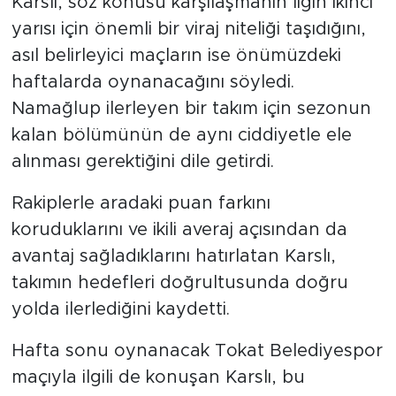
Karslı, söz konusu karşılaşmanın ligin ikinci
yarısı için önemli bir viraj niteliği taşıdığını,
asıl belirleyici maçların ise önümüzdeki
haftalarda oynanacağını söyledi.
Namağlup ilerleyen bir takım için sezonun
kalan bölümünün de aynı ciddiyetle ele
alınması gerektiğini dile getirdi.
Rakiplerle aradaki puan farkını
koruduklarını ve ikili averaj açısından da
avantaj sağladıklarını hatırlatan Karslı,
takımın hedefleri doğrultusunda doğru
yolda ilerlediğini kaydetti.
Hafta sonu oynanacak Tokat Belediyespor
maçıyla ilgili de konuşan Karslı, bu