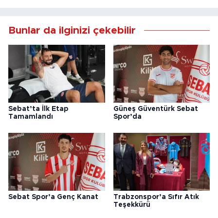
Bunlar da ilginizi çekebilir
Sebat’ta İlk Etap
Güneş Güventürk Sebat
Tamamlandı
Spor’da
Sebat Spor’a Genç Kanat
Trabzonspor’a Sıfır Atık
Teşekkürü