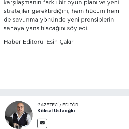
karşılaşmanın farklı bir oyun planı ve yeni
stratejiler gerektirdiğini, hem hücum hem
de savunma yönünde yeni prensiplerin
sahaya yansıtılacağını söyledi.
Haber Editörü: Esin Çakır
GAZETECI / EDITÖR
Köksal Ustaoğlu