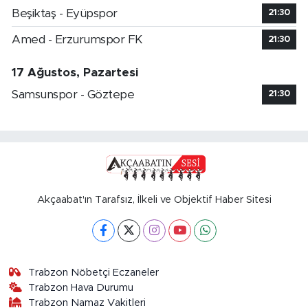
Beşiktaş - Eyüpspor
21:30
Amed - Erzurumspor FK
21:30
17 Ağustos, Pazartesi
Samsunspor - Göztepe
21:30
Akçaabat'ın Tarafsız, İlkeli ve Objektif Haber Sitesi
Trabzon Nöbetçi Eczaneler
Trabzon Hava Durumu
Trabzon Namaz Vakitleri