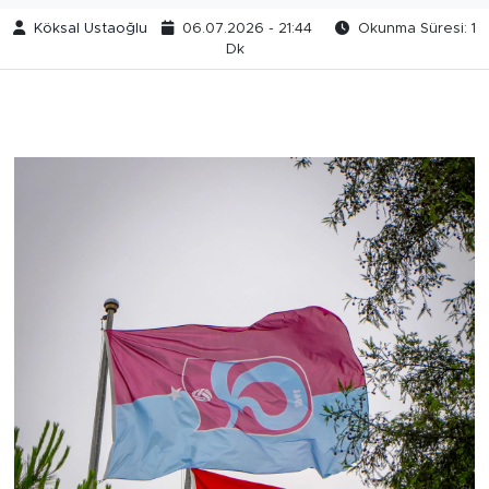
Köksal Ustaoğlu
06.07.2026 - 21:44
Okunma Süresi: 1
Dk