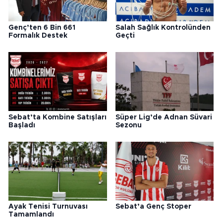
Genç’ten 6 Bin 661
Salah Sağlık Kontrolünden
Formalık Destek
Geçti
Sebat’ta Kombine Satışları
Süper Lig’de Adnan Süvari
Başladı
Sezonu
Ayak Tenisi Turnuvası
Sebat’a Genç Stoper
Tamamlandı