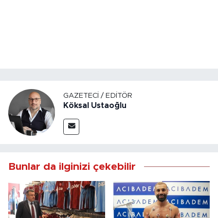
GAZETECI / EDITÖR
Köksal Ustaoğlu
Bunlar da ilginizi çekebilir