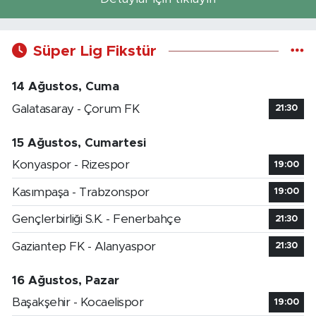
Süper Lig Fikstür
14 Ağustos, Cuma
Galatasaray - Çorum FK
21:30
15 Ağustos, Cumartesi
Konyaspor - Rizespor
19:00
Kasımpaşa - Trabzonspor
19:00
Gençlerbirliği S.K. - Fenerbahçe
21:30
Gaziantep FK - Alanyaspor
21:30
16 Ağustos, Pazar
Başakşehir - Kocaelispor
19:00