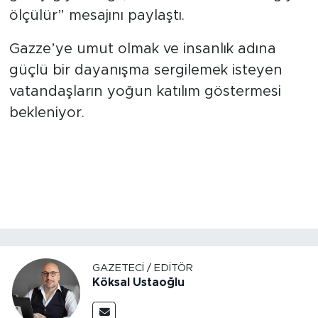
ölçülür” mesajını paylaştı.
Gazze’ye umut olmak ve insanlık adına
güçlü bir dayanışma sergilemek isteyen
vatandaşların yoğun katılım göstermesi
bekleniyor.
GAZETECI / EDITÖR
Köksal Ustaoğlu