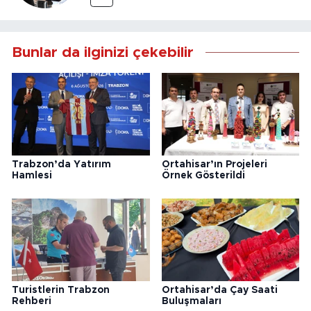
Bunlar da ilginizi çekebilir
Trabzon’da Yatırım
Ortahisar’ın Projeleri
Hamlesi
Örnek Gösterildi
Turistlerin Trabzon
Ortahisar’da Çay Saati
Rehberi
Buluşmaları