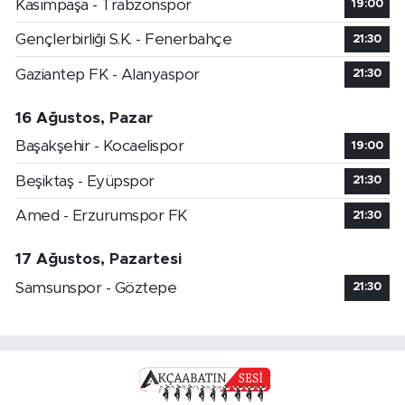
Kasımpaşa - Trabzonspor
19:00
Gençlerbirliği S.K. - Fenerbahçe
21:30
Gaziantep FK - Alanyaspor
21:30
16 Ağustos, Pazar
Başakşehir - Kocaelispor
19:00
Beşiktaş - Eyüpspor
21:30
Amed - Erzurumspor FK
21:30
17 Ağustos, Pazartesi
Samsunspor - Göztepe
21:30