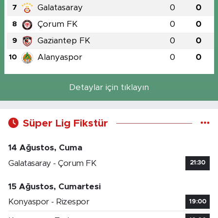
Galatasaray
0
0
7
Çorum FK
0
0
8
Gaziantep FK
0
0
9
Alanyaspor
0
0
10
Detaylar için tıklayın
Süper Lig Fikstür
14 Ağustos, Cuma
Galatasaray - Çorum FK
21:30
15 Ağustos, Cumartesi
Konyaspor - Rizespor
19:00