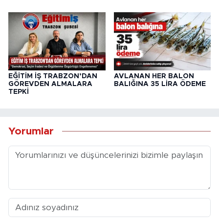
EĞİTİM İŞ TRABZON’DAN
AVLANAN HER BALON
GÖREVDEN ALMALARA
BALIĞINA 35 LİRA ÖDEME
TEPKİ
Yorumlar