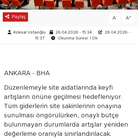
Paylaş
-
+
A
A
Köksal Ustaoğlu
26.04.2026 - 15:34
26.04.2026 -
15:37
Okunma Süresi: 1 Dk
ANKARA - BHA
Düzenlemeyle site aidatlarında keyfi
artışların önüne geçilmesi hedefleniyor.
Tüm giderlerin site sakinlerinin onayına
sunulması öngörülürken, onaylı bütçe
bulunmayan durumlarda artışlar yeniden
değerleme oranıyla sınırlandırılacak.