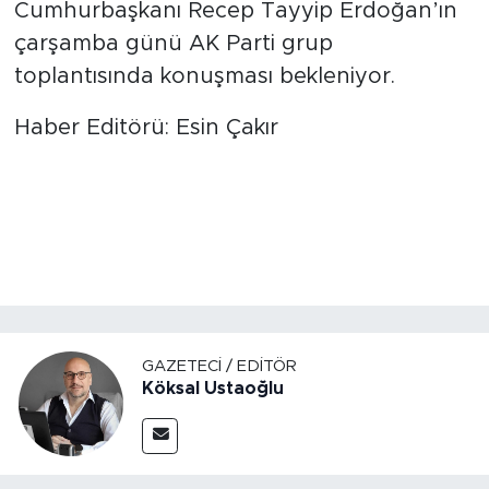
Cumhurbaşkanı Recep Tayyip Erdoğan’ın
çarşamba günü AK Parti grup
toplantısında konuşması bekleniyor.
Haber Editörü: Esin Çakır
GAZETECI / EDITÖR
Köksal Ustaoğlu