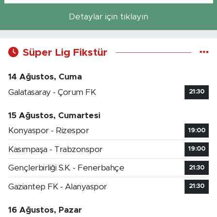
Detaylar için tıklayın
Süper Lig Fikstür
14 Ağustos, Cuma
Galatasaray - Çorum FK
21:30
15 Ağustos, Cumartesi
Konyaspor - Rizespor
19:00
Kasımpaşa - Trabzonspor
19:00
Gençlerbirliği S.K. - Fenerbahçe
21:30
Gaziantep FK - Alanyaspor
21:30
16 Ağustos, Pazar