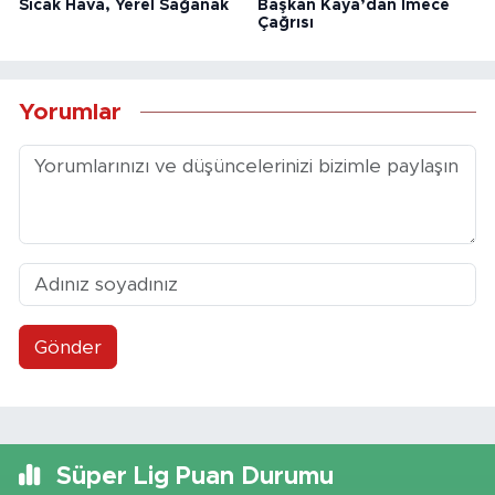
Sıcak Hava, Yerel Sağanak
Başkan Kaya’dan İmece
Çağrısı
Yorumlar
Gönder
Süper Lig Puan Durumu