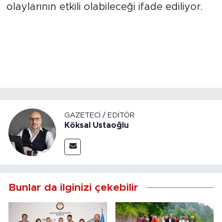
olaylarının etkili olabileceği ifade ediliyor.
GAZETECI / EDITÖR
Köksal Ustaoğlu
Bunlar da ilginizi çekebilir