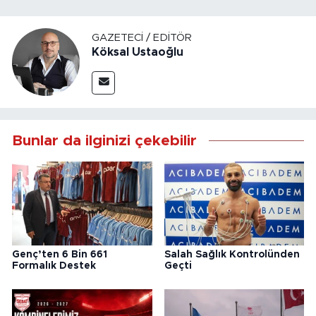
GAZETECI / EDITÖR
Köksal Ustaoğlu
Bunlar da ilginizi çekebilir
Genç’ten 6 Bin 661
Salah Sağlık Kontrolünden
Formalık Destek
Geçti