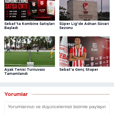
Sebat’ta Kombine Satışları
Süper Lig’de Adnan Süvari
Başladı
Sezonu
Ayak Tenisi Turnuvası
Sebat’a Genç Stoper
Tamamlandı
Yorumlar