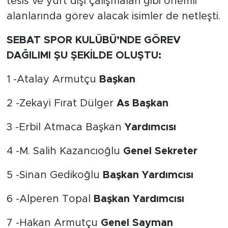
tesis ve yurt dışı çalışmaları gibi önemli
alanlarında görev alacak isimler de netleşti.
SEBAT SPOR KULÜBÜ’NDE GÖREV
DAĞILIMI ŞU ŞEKİLDE OLUŞTU:
1 -Atalay Armutçu
Başkan
2 -Zekayi Fırat Dülger
As Başkan
3 -Erbil Atmaca Başkan
Yardımcısı
4 -M. Salih Kazancıoğlu
Genel Sekreter
5 -Sinan Gedikoğlu
Başkan Yardımcısı
6 -Alperen Topal
Başkan Yardımcısı
7 -Hakan Armutçu
Genel Sayman