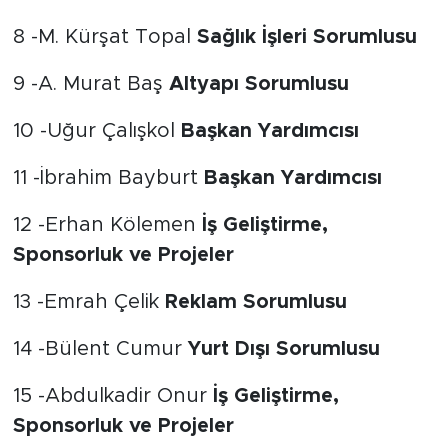
8 -M. Kürşat Topal
Sağlık İşleri Sorumlusu
9 -A. Murat Baş
Altyapı Sorumlusu
10 -Uğur Çalışkol
Başkan Yardımcısı
11 -İbrahim Bayburt
Başkan Yardımcısı
12 -Erhan Kölemen
İş Geliştirme,
Sponsorluk ve Projeler
13 -Emrah Çelik
Reklam Sorumlusu
14 -Bülent Cumur
Yurt Dışı Sorumlusu
15 -Abdulkadir Onur
İş Geliştirme,
Sponsorluk ve Projeler