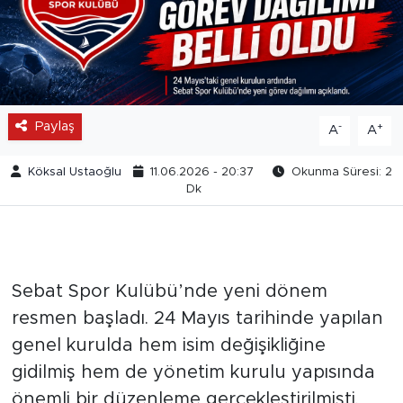
Paylaş
-
+
A
A
Köksal Ustaoğlu
11.06.2026 - 20:37
Okunma Süresi: 2
Dk
Sebat Spor Kulübü’nde yeni dönem
resmen başladı. 24 Mayıs tarihinde yapılan
genel kurulda hem isim değişikliğine
gidilmiş hem de yönetim kurulu yapısında
önemli bir düzenleme gerçekleştirilmişti.