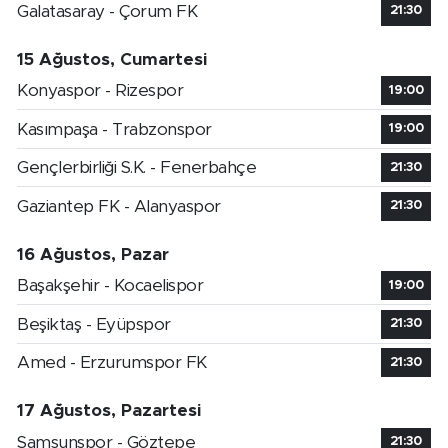
Galatasaray - Çorum FK
21:30
15 Ağustos, Cumartesi
Konyaspor - Rizespor
19:00
Kasımpaşa - Trabzonspor
19:00
Gençlerbirliği S.K. - Fenerbahçe
21:30
Gaziantep FK - Alanyaspor
21:30
16 Ağustos, Pazar
Başakşehir - Kocaelispor
19:00
Beşiktaş - Eyüpspor
21:30
Amed - Erzurumspor FK
21:30
17 Ağustos, Pazartesi
Samsunspor - Göztepe
21:30