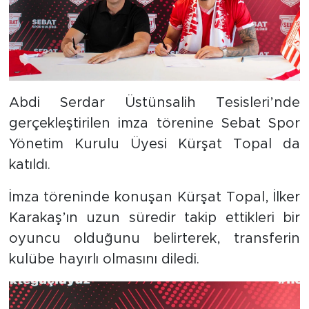
Abdi Serdar Üstünsalih Tesisleri’nde
gerçekleştirilen imza törenine Sebat Spor
Yönetim Kurulu Üyesi Kürşat Topal da
katıldı.
İmza töreninde konuşan Kürşat Topal, İlker
Karakaş’ın uzun süredir takip ettikleri bir
oyuncu olduğunu belirterek, transferin
kulübe hayırlı olmasını diledi.