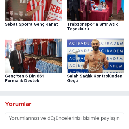
Sebat Spor’a Genç Kanat
Trabzonspor’a Sıfır Atık
Teşekkürü
Genç’ten 6 Bin 661
Salah Sağlık Kontrolünden
Formalık Destek
Geçti
Yorumlar