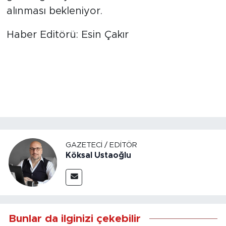
alınması bekleniyor.
Haber Editörü: Esin Çakır
GAZETECI / EDITÖR
Köksal Ustaoğlu
Bunlar da ilginizi çekebilir