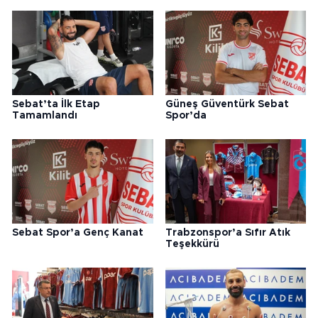
Sebat’ta İlk Etap
Güneş Güventürk Sebat
Tamamlandı
Spor’da
Sebat Spor’a Genç Kanat
Trabzonspor’a Sıfır Atık
Teşekkürü