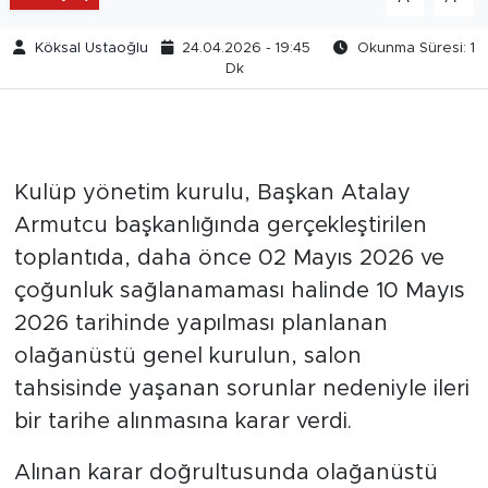
Köksal Ustaoğlu
24.04.2026 - 19:45
Okunma Süresi: 1
Dk
Kulüp yönetim kurulu, Başkan Atalay
Armutcu başkanlığında gerçekleştirilen
toplantıda, daha önce 02 Mayıs 2026 ve
çoğunluk sağlanamaması halinde 10 Mayıs
2026 tarihinde yapılması planlanan
olağanüstü genel kurulun, salon
tahsisinde yaşanan sorunlar nedeniyle ileri
bir tarihe alınmasına karar verdi.
Alınan karar doğrultusunda olağanüstü