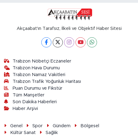
Akçaabat'ın Tarafsız, İlkeli ve Objektif Haber Sitesi
Trabzon Nöbetçi Eczaneler
Trabzon Hava Durumu
Trabzon Namaz Vakitleri
Trabzon Trafik Yoğunluk Haritası
Puan Durumu ve Fikstür
Tüm Manşetler
Son Dakika Haberleri
Haber Arşivi
Genel
Spor
Gündem
Bölgesel
Kültür Sanat
Sağlık