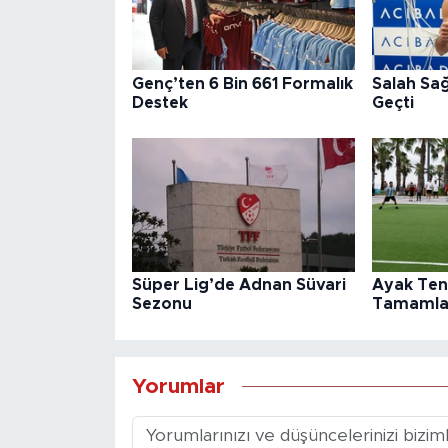
Genç’ten 6 Bin 661 Formalık
Salah Sa
Destek
Geçti
Süper Lig’de Adnan Süvari
Ayak Teni
Sezonu
Tamamla
Yorumlar