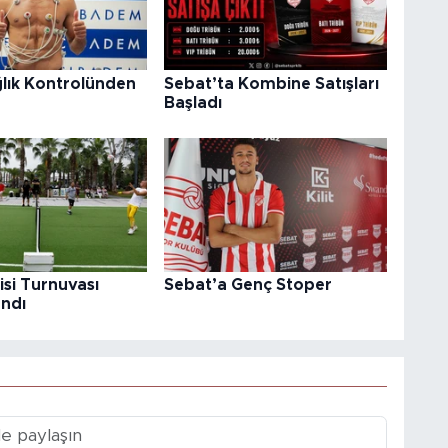
ğlık Kontrolünden
Sebat’ta Kombine Satışları
Başladı
si Turnuvası
Sebat’a Genç Stoper
ndı