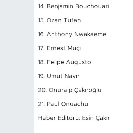
14. Benjamin Bouchouari
15. Ozan Tufan
16. Anthony Nwakaeme
17. Ernest Muçi
18. Felipe Augusto
19. Umut Nayir
20. Onuralp Çakıroğlu
21. Paul Onuachu
Haber Editörü: Esin Çakır