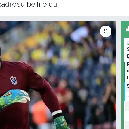
drosu belli oldu.