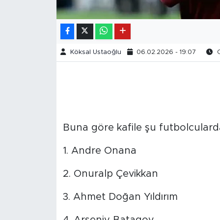
Köksal Ustaoğlu
06.02.2026 - 19:07
O
Buna göre kafile şu futbolculard
1. Andre Onana
2. Onuralp Çevikkan
3. Ahmet Doğan Yıldırım