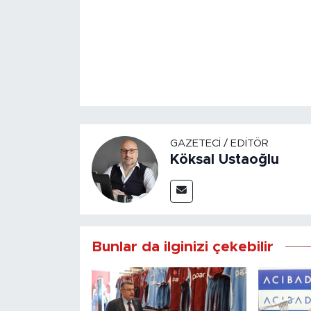
GAZETECI / EDITÖR
Köksal Ustaoğlu
Bunlar da ilginizi çekebilir