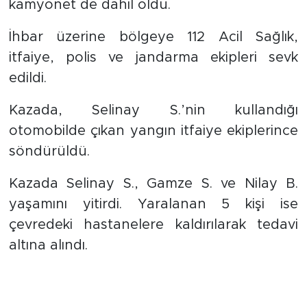
kamyonet de dahil oldu.
İhbar üzerine bölgeye 112 Acil Sağlık,
itfaiye, polis ve jandarma ekipleri sevk
edildi.
Kazada, Selinay S.’nin kullandığı
otomobilde çıkan yangın itfaiye ekiplerince
söndürüldü.
Kazada Selinay S., Gamze S. ve Nilay B.
yaşamını yitirdi. Yaralanan 5 kişi ise
çevredeki hastanelere kaldırılarak tedavi
altına alındı.