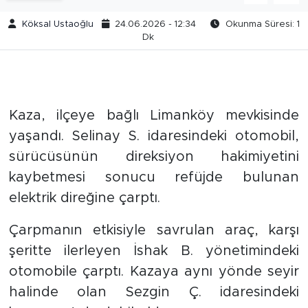
Köksal Ustaoğlu
24.06.2026 - 12:34
Okunma Süresi: 1
Dk
Kaza, ilçeye bağlı Limanköy mevkisinde
yaşandı. Selinay S. idaresindeki otomobil,
sürücüsünün direksiyon hakimiyetini
kaybetmesi sonucu refüjde bulunan
elektrik direğine çarptı.
Çarpmanın etkisiyle savrulan araç, karşı
şeritte ilerleyen İshak B. yönetimindeki
otomobile çarptı. Kazaya aynı yönde seyir
halinde olan Sezgin Ç. idaresindeki