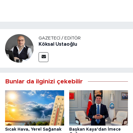
GAZETECI / EDITÖR
Köksal Ustaoğlu
Bunlar da ilginizi çekebilir
Sıcak Hava, Yerel Sağanak
Başkan Kaya’dan İmece