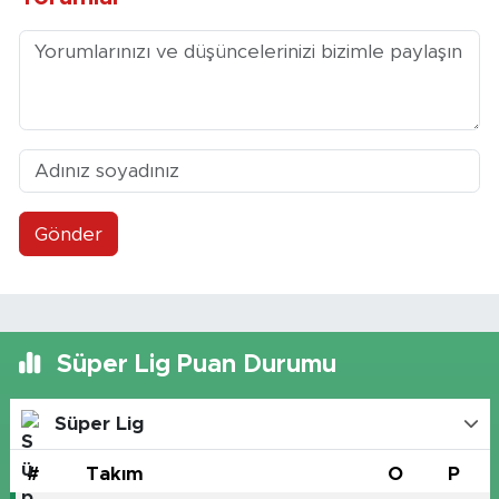
Gönder
Süper Lig Puan Durumu
Süper Lig
#
Takım
O
P