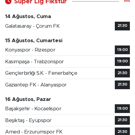
Süper Lig Fikstür
14 Ağustos, Cuma
Galatasaray - Çorum FK
21:30
15 Ağustos, Cumartesi
Konyaspor - Rizespor
19:00
Kasımpaşa - Trabzonspor
19:00
Gençlerbirliği S.K. - Fenerbahçe
21:30
Gaziantep FK - Alanyaspor
21:30
16 Ağustos, Pazar
Başakşehir - Kocaelispor
19:00
Beşiktaş - Eyüpspor
21:30
Amed - Erzurumspor FK
21:30