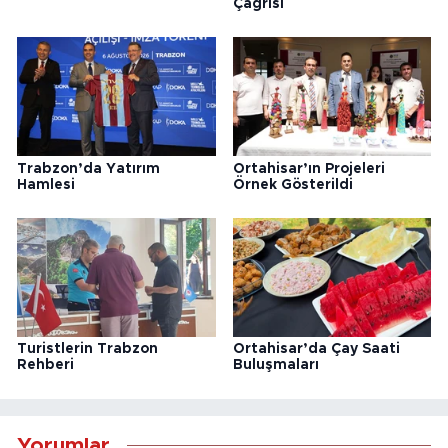
Çağrısı
Trabzon’da Yatırım
Ortahisar’ın Projeleri
Hamlesi
Örnek Gösterildi
Turistlerin Trabzon
Ortahisar’da Çay Saati
Rehberi
Buluşmaları
Yorumlar