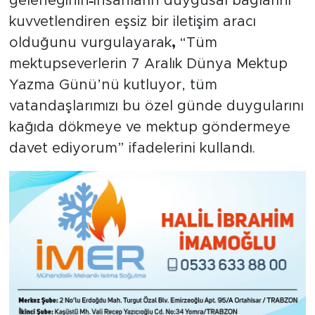
geleneğinin
insanların duygusal bağlarını
kuvvetlendiren eşsiz bir iletişim aracı
olduğunu vurgulayarak
,
“Tüm
mektupseverlerin 7 Aralık Dünya Mektup
Yazma Günü’nü kutluyor, tüm
vatandaşlarımızı bu özel günde duygularını
kağıda dökmeye ve mektup göndermeye
davet ediyorum” ifadelerini kullandı.