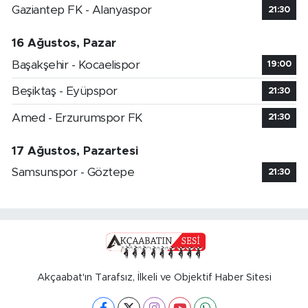
Gaziantep FK - Alanyaspor
21:30
16 Ağustos, Pazar
Başakşehir - Kocaelispor
19:00
Beşiktaş - Eyüpspor
21:30
Amed - Erzurumspor FK
21:30
17 Ağustos, Pazartesi
Samsunspor - Göztepe
21:30
Akçaabat'ın Tarafsız, İlkeli ve Objektif Haber Sitesi