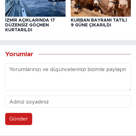
İZMİR AÇIKLARINDA 17
KURBAN BAYRAMI TATİLİ
DÜZENSİZ GÖÇMEN
9 GÜNE ÇIKARILDI
KURTARILDI
Yorumlar
Gönder