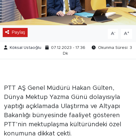
Paylaş
-
+
A
A
Köksal Ustaoğlu
07.12.2023 - 17:36
Okunma Süresi: 3
Dk
PTT AŞ Genel Müdürü Hakan Gülten,
Dünya Mektup Yazma Günü dolayısıyla
yaptığı açıklamada Ulaştırma ve Altyapı
Bakanlığı bünyesinde faaliyet gösteren
PTT’nin mektuplaşma kültüründeki özel
konumuna dikkat çekti.