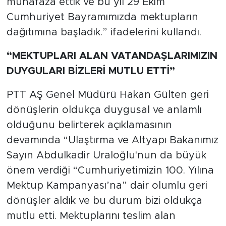
muhafaza ettik ve bu yıl 29 Ekim
Cumhuriyet Bayramımızda mektupların
dağıtımına başladık.” ifadelerini kullandı.
“MEKTUPLARI ALAN VATANDAŞLARIMIZIN
DUYGULARI BİZLERİ MUTLU ETTİ”
PTT AŞ Genel Müdürü Hakan Gülten geri
dönüşlerin oldukça duygusal ve anlamlı
olduğunu belirterek açıklamasının
devamında “Ulaştırma ve Altyapı Bakanımız
Sayın Abdulkadir Uraloğlu'nun da büyük
önem verdiği “Cumhuriyetimizin 100. Yılına
Mektup Kampanyası’na” dair olumlu geri
dönüşler aldık ve bu durum bizi oldukça
mutlu etti. Mektuplarını teslim alan