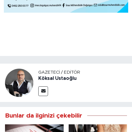
GAZETECI / EDITÖR
Köksal Ustaoğlu
Bunlar da ilginizi çekebilir