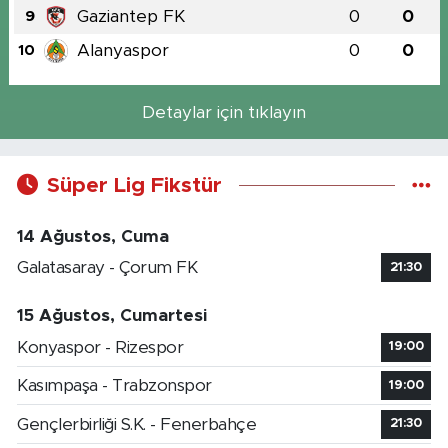
Gaziantep FK
0
0
9
Alanyaspor
0
0
10
Detaylar için tıklayın
Süper Lig Fikstür
14 Ağustos, Cuma
Galatasaray - Çorum FK
21:30
15 Ağustos, Cumartesi
Konyaspor - Rizespor
19:00
Kasımpaşa - Trabzonspor
19:00
Gençlerbirliği S.K. - Fenerbahçe
21:30