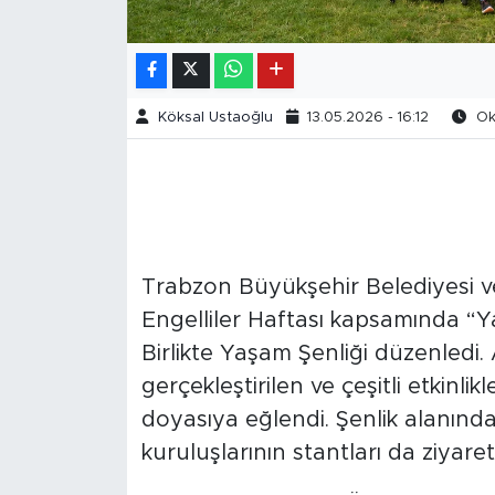
Köksal Ustaoğlu
13.05.2026 - 16:12
Oku
Trabzon Büyükşehir Belediyesi ve 
Engelliler Haftası kapsamında “Y
Birlikte Yaşam Şenliği düzenledi.
gerçekleştirilen ve çeşitli etkinlikl
doyasıya eğlendi. Şenlik alanında
kuruluşlarının stantları da ziyaretç