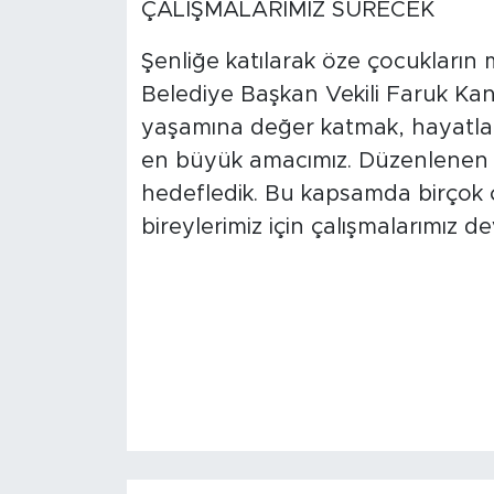
ÇALIŞMALARIMIZ SÜRECEK
Şenliğe katılarak öze çocukların 
Belediye Başkan Vekili Faruk Kanc
yaşamına değer katmak, hayatlar
en büyük amacımız. Düzenlenen etk
hedefledik. Bu kapsamda birçok ç
bireylerimiz için çalışmalarımız 