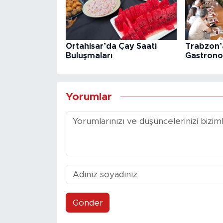
Ortahisar’da Çay Saati
Trabzon
Buluşmaları
Gastrono
Yorumlar
Gönder