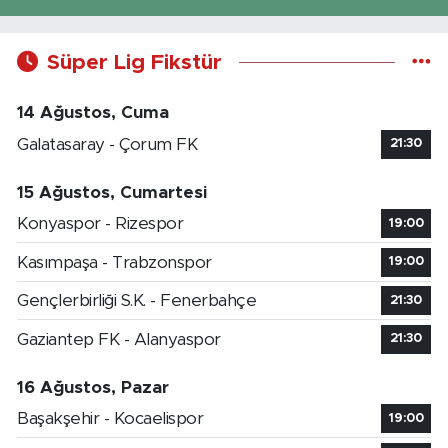
Süper Lig Fikstür
14 Ağustos, Cuma
Galatasaray - Çorum FK
21:30
15 Ağustos, Cumartesi
Konyaspor - Rizespor
19:00
Kasımpaşa - Trabzonspor
19:00
Gençlerbirliği S.K. - Fenerbahçe
21:30
Gaziantep FK - Alanyaspor
21:30
16 Ağustos, Pazar
Başakşehir - Kocaelispor
19:00