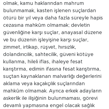
olmak, kamu haklarından mahrum
bulunmamak, kasten işlenen suçlardan
ötürü bir yıl veya daha fazla süreyle hapis
cezasına mahkûm olmamak; devletin
güvenliğine karşı suçlar, anayasal düzene
ve bu düzenin işleyişine karşı suçlar,
zimmet, irtikap, rüşvet, hırsızlık,
dolandırıcılık, sahtecilik, güveni kötüye
kullanma, hileli iflas, ihaleye fesat
karıştırma, edimin ifasına fesat karıştırma,
suçtan kaynaklanan malvarlığı değerlerini
aklama veya kaçakçılık suçlarından
mahkûm olmamak. Ayrıca erkek adayların
askerlik ile ilişiğinin bulunmaması, görevi
devamlı yapmasına engel olacak sağlık