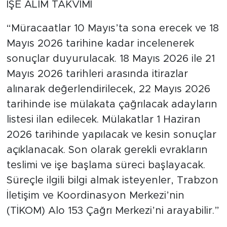
İŞE ALIM TAKVİMİ
“Müracaatlar 10 Mayıs’ta sona erecek ve 18
Mayıs 2026 tarihine kadar incelenerek
sonuçlar duyurulacak. 18 Mayıs 2026 ile 21
Mayıs 2026 tarihleri arasında itirazlar
alınarak değerlendirilecek, 22 Mayıs 2026
tarihinde ise mülakata çağrılacak adayların
listesi ilan edilecek. Mülakatlar 1 Haziran
2026 tarihinde yapılacak ve kesin sonuçlar
açıklanacak. Son olarak gerekli evrakların
teslimi ve işe başlama süreci başlayacak.
Süreçle ilgili bilgi almak isteyenler, Trabzon
İletişim ve Koordinasyon Merkezi’nin
(TİKOM) Alo 153 Çağrı Merkezi’ni arayabilir.”