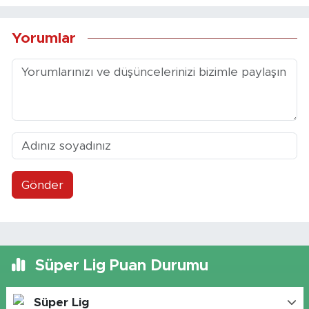
Yorumlar
Gönder
Süper Lig Puan Durumu
Süper Lig