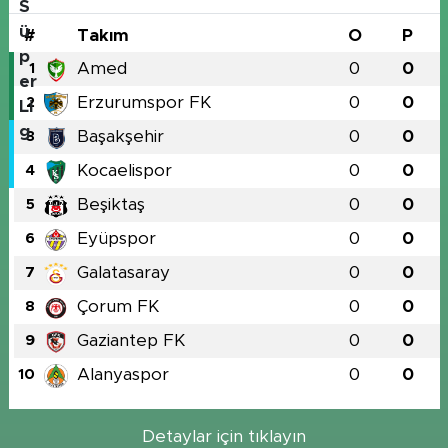
#
Takım
O
P
Amed
0
0
1
Erzurumspor FK
0
0
2
Başakşehir
0
0
3
Kocaelispor
0
0
4
Beşiktaş
0
0
5
Eyüpspor
0
0
6
Galatasaray
0
0
7
Çorum FK
0
0
8
Gaziantep FK
0
0
9
Alanyaspor
0
0
10
Detaylar için tıklayın