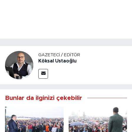
GAZETECI / EDITÖR
Köksal Ustaoğlu
Bunlar da ilginizi çekebilir