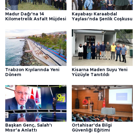
Madur Dağı’na 14
Kayabaşı Karaabdal
Kilometrelik Asfalt Müjdesi
Yaylası’nda Şenlik Coşkusu
Trabzon Kıyılarında Yeni
Kisarna Maden Suyu Yeni
Dönem
Yüzüyle Tanıtıldı
Başkan Genç, Salah’ı
Ortahisar’da Bilgi
Mısır’a Anlattı
Güvenliği Eğitimi