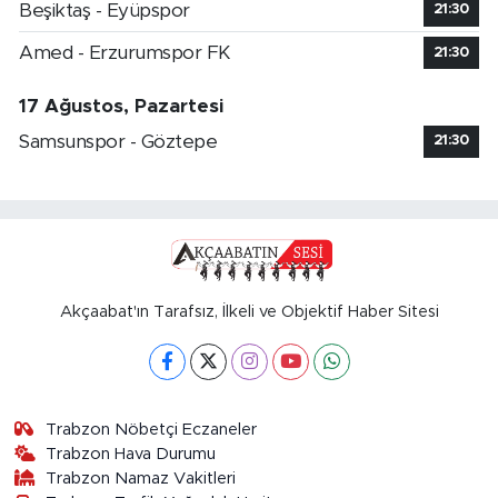
Beşiktaş - Eyüpspor
21:30
Amed - Erzurumspor FK
21:30
17 Ağustos, Pazartesi
Samsunspor - Göztepe
21:30
Akçaabat'ın Tarafsız, İlkeli ve Objektif Haber Sitesi
Trabzon Nöbetçi Eczaneler
Trabzon Hava Durumu
Trabzon Namaz Vakitleri