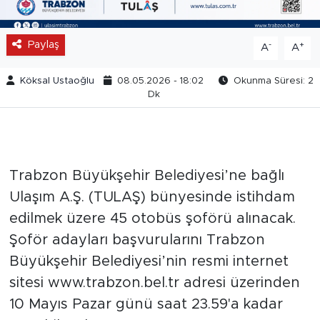
Paylaş
-
+
A
A
Köksal Ustaoğlu
08.05.2026 - 18:02
Okunma Süresi: 2
Dk
Trabzon Büyükşehir Belediyesi’ne bağlı
Ulaşım A.Ş. (TULAŞ) bünyesinde istihdam
edilmek üzere 45 otobüs şoförü alınacak.
Şoför adayları başvurularını Trabzon
Büyükşehir Belediyesi’nin resmi internet
sitesi www.trabzon.bel.tr⁠ adresi üzerinden
10 Mayıs Pazar günü saat 23.59'a kadar