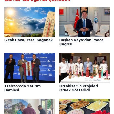
Sıcak Hava, Yerel Sağanak
Başkan Kaya’dan İmece
Çağrısı
Trabzon’da Yatırım
Ortahisar’ın Projeleri
Hamlesi
Örnek Gösterildi