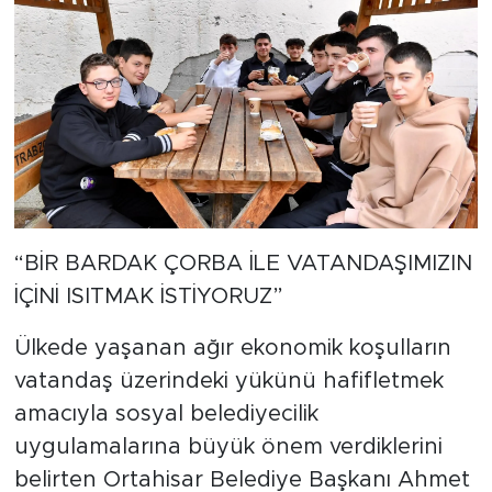
“BİR BARDAK ÇORBA İLE VATANDAŞIMIZIN
İÇİNİ ISITMAK İSTİYORUZ”
Ülkede yaşanan ağır ekonomik koşulların
vatandaş üzerindeki yükünü hafifletmek
amacıyla sosyal belediyecilik
uygulamalarına büyük önem verdiklerini
belirten Ortahisar Belediye Başkanı Ahmet