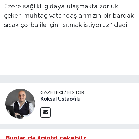
üzere sağlıklı gıdaya ulaşmakta zorluk
çeken muhtaç vatandaşlarımızın bir bardak
sıcak çorba ile içini ısıtmak istiyoruz” dedi.
GAZETECI / EDITÖR
Köksal Ustaoğlu
Bunlar da ilginizi çekebilir