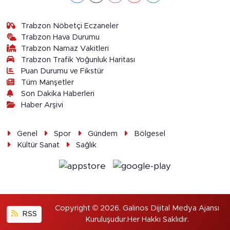
Trabzon Nöbetçi Eczaneler
Trabzon Hava Durumu
Trabzon Namaz Vakitleri
Trabzon Trafik Yoğunluk Haritası
Puan Durumu ve Fikstür
Tüm Manşetler
Son Dakika Haberleri
Haber Arşivi
Genel
Spor
Gündem
Bölgesel
Kültür Sanat
Sağlık
Copyright © 2026. Galinos Dijital Medya Ajansı
RSS
Kuruluşudur.Her Hakkı Saklıdır.