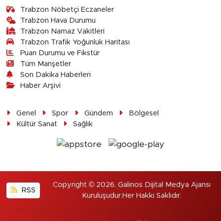
Trabzon Nöbetçi Eczaneler
Trabzon Hava Durumu
Trabzon Namaz Vakitleri
Trabzon Trafik Yoğunluk Haritası
Puan Durumu ve Fikstür
Tüm Manşetler
Son Dakika Haberleri
Haber Arşivi
Genel
Spor
Gündem
Bölgesel
Kültür Sanat
Sağlık
Copyright © 2026. Galinos Dijital Medya Ajansı
RSS
Kuruluşudur.Her Hakkı Saklıdır.