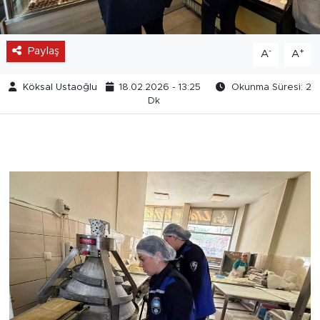
Paylaş
-
+
A
A
Köksal Ustaoğlu
18.02.2026 - 13:25
Okunma Süresi: 2
Dk