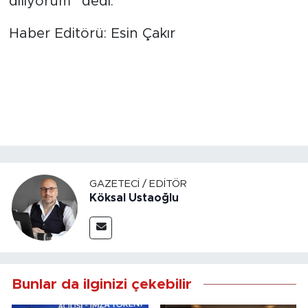
diliyorum” dedi.
Haber Editörü: Esin Çakır
GAZETECI / EDITÖR
Köksal Ustaoğlu
Bunlar da ilginizi çekebilir