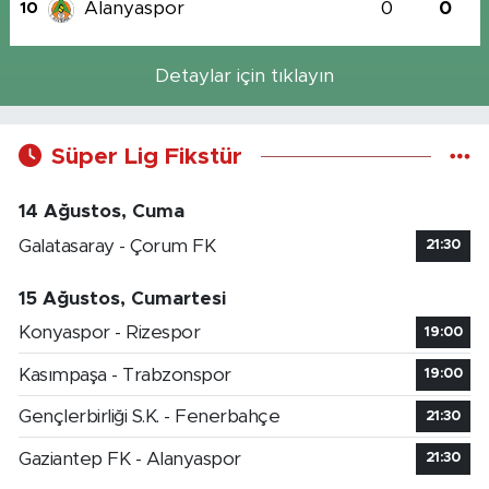
Alanyaspor
0
0
10
Detaylar için tıklayın
Süper Lig Fikstür
14 Ağustos, Cuma
Galatasaray - Çorum FK
21:30
15 Ağustos, Cumartesi
Konyaspor - Rizespor
19:00
Kasımpaşa - Trabzonspor
19:00
Gençlerbirliği S.K. - Fenerbahçe
21:30
Gaziantep FK - Alanyaspor
21:30