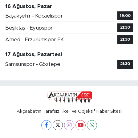
16 Ağustos, Pazar
Başakşehir - Kocaelispor
19:00
Beşiktaş - Eyüpspor
21:30
Amed - Erzurumspor FK
21:30
17 Ağustos, Pazartesi
Samsunspor - Göztepe
21:30
Akçaabat'ın Tarafsız, İlkeli ve Objektif Haber Sitesi