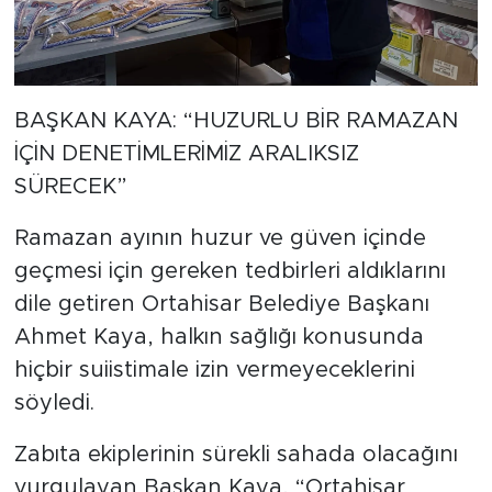
BAŞKAN KAYA: “HUZURLU BİR RAMAZAN
İÇİN DENETİMLERİMİZ ARALIKSIZ
SÜRECEK”
Ramazan ayının huzur ve güven içinde
geçmesi için gereken tedbirleri aldıklarını
dile getiren Ortahisar Belediye Başkanı
Ahmet Kaya, halkın sağlığı konusunda
hiçbir suiistimale izin vermeyeceklerini
söyledi.
Zabıta ekiplerinin sürekli sahada olacağını
vurgulayan Başkan Kaya, “Ortahisar