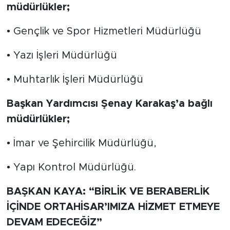
müdürlükler;
• Gençlik ve Spor Hizmetleri Müdürlüğü
• Yazı İşleri Müdürlüğü
• Muhtarlık İşleri Müdürlüğü
Başkan Yardımcısı Şenay Karakaş’a bağlı
müdürlükler;
• İmar ve Şehircilik Müdürlüğü,
• Yapı Kontrol Müdürlüğü.
BAŞKAN KAYA: “BİRLİK VE BERABERLİK
İÇİNDE ORTAHİSAR’IMIZA HİZMET ETMEYE
DEVAM EDECEĞİZ”