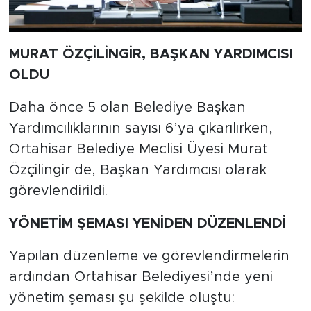
MURAT ÖZÇİLİNGİR, BAŞKAN YARDIMCISI
OLDU
Daha önce 5 olan Belediye Başkan
Yardımcılıklarının sayısı 6’ya çıkarılırken,
Ortahisar Belediye Meclisi Üyesi Murat
Özçilingir de, Başkan Yardımcısı olarak
görevlendirildi.
YÖNETİM ŞEMASI YENİDEN DÜZENLENDİ
Yapılan düzenleme ve görevlendirmelerin
ardından Ortahisar Belediyesi’nde yeni
yönetim şeması şu şekilde oluştu: