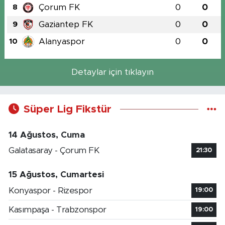
Çorum FK
0
0
8
Gaziantep FK
0
0
9
Alanyaspor
0
0
10
Detaylar için tıklayın
Süper Lig Fikstür
14 Ağustos, Cuma
Galatasaray - Çorum FK
21:30
15 Ağustos, Cumartesi
Konyaspor - Rizespor
19:00
Kasımpaşa - Trabzonspor
19:00