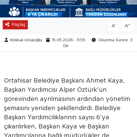
Paylaş
-
+
A
A
Köksal Ustaoğlu
15.05.2026 - 11:55
Okunma Süresi: 3
Dk
Ortahisar Belediye Başkanı Ahmet Kaya,
Başkan Yardımcısı Alper Öztürk’ün
görevinden ayrılmasının ardından yönetim
şemasını yeniden şekillendirdi. Belediye
Başkan Yardımcılıklarının sayısı 6’ya
çıkarılırken, Başkan Kaya ve Başkan
Yardımcılarına bağlı müdürlükler de,