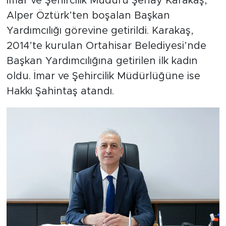
İmar ve Şehircilik Müdürü Şenay Karakaş,
Alper Öztürk’ten boşalan Başkan
Yardımcılığı görevine getirildi. Karakaş,
2014’te kurulan Ortahisar Belediyesi’nde
Başkan Yardımcılığına getirilen ilk kadın
oldu. İmar ve Şehircilik Müdürlüğüne ise
Hakkı Şahintaş atandı.