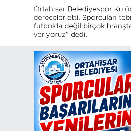
Ortahisar Belediyespor Kulübü
dereceler etti. Sporcuları 
futbolda değil birçok branşta 
veriyoruz” dedi.