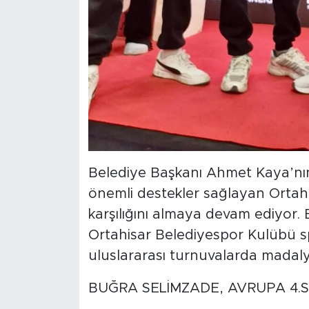
Belediye Başkanı Ahmet Kaya’n
önemli destekler sağlayan Ortahis
karşılığını almaya devam ediyor. 
Ortahisar Belediyespor Kulübü spor
uluslararası turnuvalarda madalya
BUĞRA SELİMZADE, AVRUPA 4.