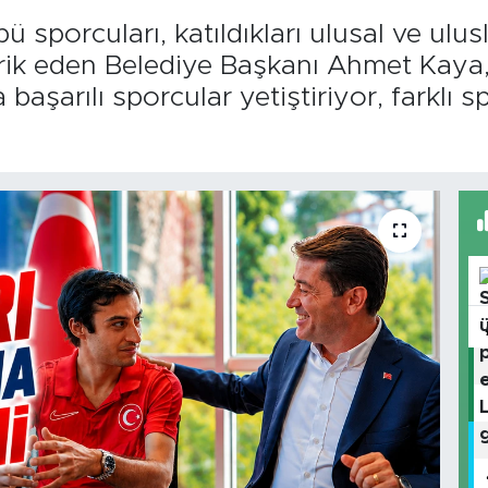
 sporcuları, katıldıkları ulusal ve ulusl
tebrik eden Belediye Başkanı Ahmet Kay
başarılı sporcular yetiştiriyor, farklı s