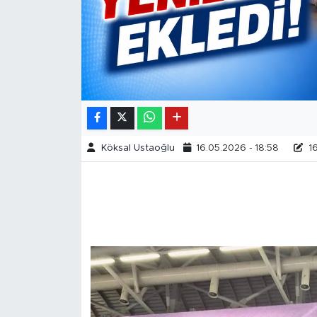
Köksal Ustaoğlu
16.05.2026 - 18:58
16