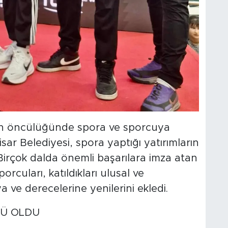
ın öncülüğünde spora ve sporcuya
ar Belediyesi, spora yaptığı yatırımların
Birçok dalda önemli başarılara imza atan
cuları, katıldıkları ulusal ve
 ve derecelerine yenilerini ekledi.
SÜ OLDU