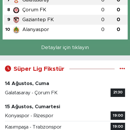
Çorum FK
0
0
8
Gaziantep FK
0
0
9
Alanyaspor
0
0
10
Detaylar için tıklayın
Süper Lig Fikstür
14 Ağustos, Cuma
Galatasaray - Çorum FK
21:30
15 Ağustos, Cumartesi
Konyaspor - Rizespor
19:00
Kasımpaşa - Trabzonspor
19:00