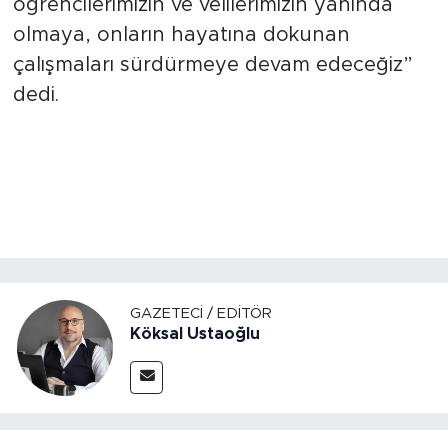
öğrencilerimizin ve velilerimizin yanında
olmaya, onların hayatına dokunan
çalışmaları sürdürmeye devam edeceğiz”
dedi.
GAZETECI / EDITÖR
Köksal Ustaoğlu