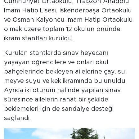
Cumhuriyet Ortaokulu, Trabzon Anadolu
İmam Hatip Lisesi, İskenderpaşa Ortaokulu
ve Osman Kalyoncu İmam Hatip Ortaokulu
olmak üzere toplam 12 okulun önünde
ikram stantları kuruldu.
Kurulan stantlarda sınav heyecanı
yaşayan öğrencilere ve onları okul
bahçelerinde bekleyen ailelerine çay, su,
meyve suyu ve kek ikramında bulunuldu.
Ayrıca iki oturum halinde yapılan sınav
süresince ailelerin rahat bir şekilde
beklemeleri için de sandalye desteği
sağlandı.