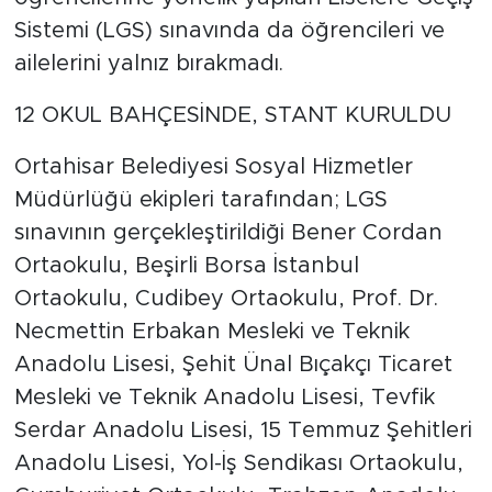
Sistemi (LGS) sınavında da öğrencileri ve
ailelerini yalnız bırakmadı.
12 OKUL BAHÇESİNDE, STANT KURULDU
Ortahisar Belediyesi Sosyal Hizmetler
Müdürlüğü ekipleri tarafından; LGS
sınavının gerçekleştirildiği Bener Cordan
Ortaokulu, Beşirli Borsa İstanbul
Ortaokulu, Cudibey Ortaokulu, Prof. Dr.
Necmettin Erbakan Mesleki ve Teknik
Anadolu Lisesi, Şehit Ünal Bıçakçı Ticaret
Mesleki ve Teknik Anadolu Lisesi, Tevfik
Serdar Anadolu Lisesi, 15 Temmuz Şehitleri
Anadolu Lisesi, Yol-İş Sendikası Ortaokulu,