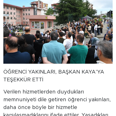
ÖĞRENCİ YAKINLARI, BAŞKAN KAYA’YA
TEŞEKKÜR ETTİ
Verilen hizmetlerden duydukları
memnuniyeti dile getiren öğrenci yakınları,
daha önce böyle bir hizmetle
karşılaşmadıklarını ifade ettiler. Yaşadıkları