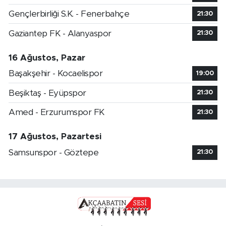
Gençlerbirliği S.K. - Fenerbahçe
21:30
Gaziantep FK - Alanyaspor
21:30
16 Ağustos, Pazar
Başakşehir - Kocaelispor
19:00
Beşiktaş - Eyüpspor
21:30
Amed - Erzurumspor FK
21:30
17 Ağustos, Pazartesi
Samsunspor - Göztepe
21:30