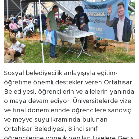
Sosyal belediyecilik anlayışıyla eğitim-
öğretime önemli destekler veren Ortahisar
Belediyesi, öğrencilerin ve ailelerin yanında
olmaya devam ediyor. Üniversitelerde vize
ve final dönemlerinde öğrencilere sandviç
ve meyve suyu ikramında bulunan
Ortahisar Belediyesi, 8’inci sınıf
öğrencilerine yönelik yapılan Liselere Geçiş