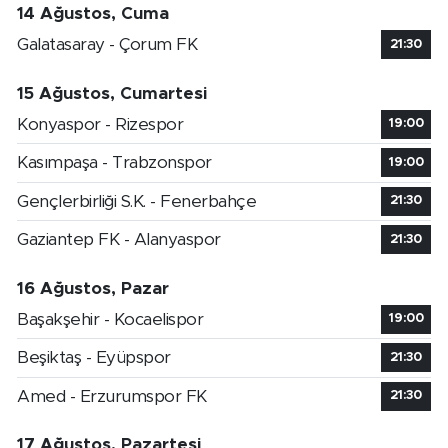
14 Ağustos, Cuma
Galatasaray - Çorum FK
21:30
15 Ağustos, Cumartesi
Konyaspor - Rizespor
19:00
Kasımpaşa - Trabzonspor
19:00
Gençlerbirliği S.K. - Fenerbahçe
21:30
Gaziantep FK - Alanyaspor
21:30
16 Ağustos, Pazar
Başakşehir - Kocaelispor
19:00
Beşiktaş - Eyüpspor
21:30
Amed - Erzurumspor FK
21:30
17 Ağustos, Pazartesi