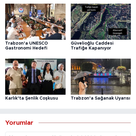
Trabzon’a UNESCO
Güvelioğlu Caddesi
Gastronomi Hedefi
Trafiğe Kapanıyor
Karlık’ta Şenlik Coşkusu
Trabzon’a Sağanak Uyarısı
Yorumlar