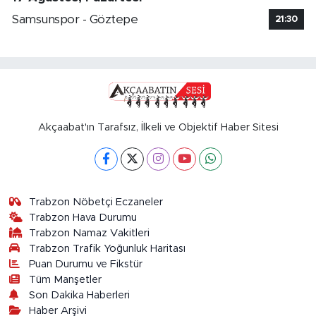
Samsunspor - Göztepe
21:30
Akçaabat'ın Tarafsız, İlkeli ve Objektif Haber Sitesi
Trabzon Nöbetçi Eczaneler
Trabzon Hava Durumu
Trabzon Namaz Vakitleri
Trabzon Trafik Yoğunluk Haritası
Puan Durumu ve Fikstür
Tüm Manşetler
Son Dakika Haberleri
Haber Arşivi