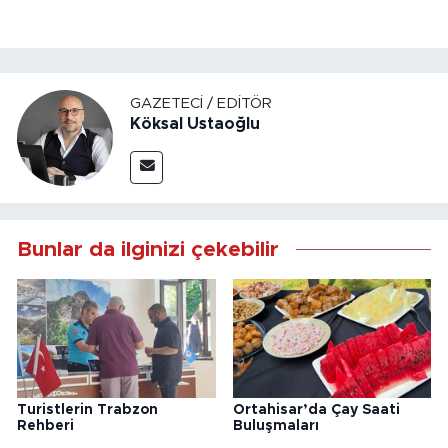
GAZETECI / EDITÖR
Köksal Ustaoğlu
Bunlar da ilginizi çekebilir
Turistlerin Trabzon
Ortahisar’da Çay Saati
Rehberi
Buluşmaları