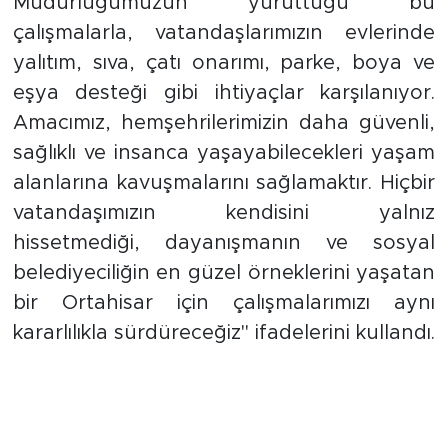
Müdürlüğümüzün yürüttüğü bu
çalışmalarla, vatandaşlarımızın evlerinde
yalıtım, sıva, çatı onarımı, parke, boya ve
eşya desteği gibi ihtiyaçlar karşılanıyor.
Amacımız, hemşehrilerimizin daha güvenli,
sağlıklı ve insanca yaşayabilecekleri yaşam
alanlarına kavuşmalarını sağlamaktır. Hiçbir
vatandaşımızın kendisini yalnız
hissetmediği, dayanışmanın ve sosyal
belediyeciliğin en güzel örneklerini yaşatan
bir Ortahisar için çalışmalarımızı aynı
kararlılıkla sürdüreceğiz" ifadelerini kullandı.