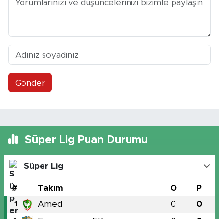
Gönder
Süper Lig Puan Durumu
Süper Lig
#
Takım
O
P
Amed
0
0
1