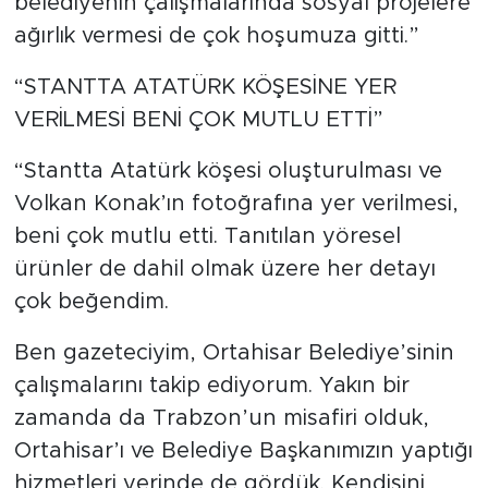
belediyenin çalışmalarında sosyal projelere
ağırlık vermesi de çok hoşumuza gitti.”
“STANTTA ATATÜRK KÖŞESİNE YER
VERİLMESİ BENİ ÇOK MUTLU ETTİ”
“Stantta Atatürk köşesi oluşturulması ve
Volkan Konak’ın fotoğrafına yer verilmesi,
beni çok mutlu etti. Tanıtılan yöresel
ürünler de dahil olmak üzere her detayı
çok beğendim.
Ben gazeteciyim, Ortahisar Belediye’sinin
çalışmalarını takip ediyorum. Yakın bir
zamanda da Trabzon’un misafiri olduk,
Ortahisar’ı ve Belediye Başkanımızın yaptığı
hizmetleri yerinde de gördük. Kendisini