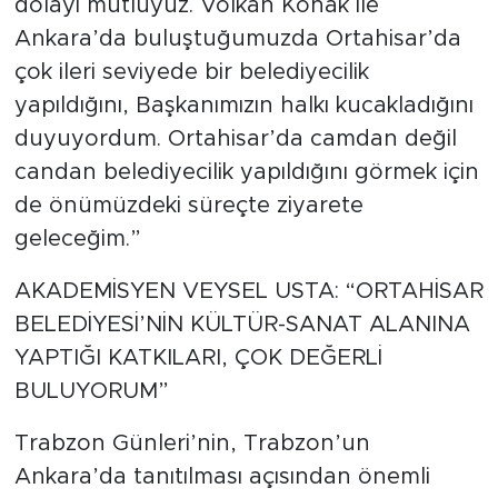
dolayı mutluyuz. Volkan Konak ile
Ankara’da buluştuğumuzda Ortahisar’da
çok ileri seviyede bir belediyecilik
yapıldığını, Başkanımızın halkı kucakladığını
duyuyordum. Ortahisar’da camdan değil
candan belediyecilik yapıldığını görmek için
de önümüzdeki süreçte ziyarete
geleceğim.”
AKADEMİSYEN VEYSEL USTA: “ORTAHİSAR
BELEDİYESİ’NİN KÜLTÜR-SANAT ALANINA
YAPTIĞI KATKILARI, ÇOK DEĞERLİ
BULUYORUM”
Trabzon Günleri’nin, Trabzon’un
Ankara’da tanıtılması açısından önemli