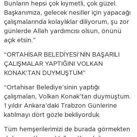
Bunların hepsi çok kıymetli, çok güzel.
Başkanımıza, gelecek nesiller için yapacağı
çalışmalarında kolaylıklar diliyorum, şu zor
günlerde Allah yardımcısı olsun, önünü
açık etsin.”
“ORTAHİSAR BELEDİYESİ’NİN BAŞARILI
ÇALIŞMALAR YAPTIĞINI VOLKAN
KONAK’TAN DUYMUŞTUM”
“Ortahisar Belediye’sinin yaptığı
çalışmaları, Volkan Konak’tan duymuştum.
1 yıldır Ankara’daki Trabzon Günlerine
katılmayı dört gözle bekliyorduk.
Tüm hemşerilerimizi de burada görmekten