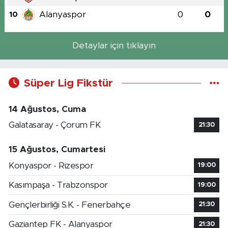
Alanyaspor
0
0
10
Detaylar için tıklayın
Süper Lig Fikstür
14 Ağustos, Cuma
Galatasaray - Çorum FK
21:30
15 Ağustos, Cumartesi
Konyaspor - Rizespor
19:00
Kasımpaşa - Trabzonspor
19:00
Gençlerbirliği S.K. - Fenerbahçe
21:30
Gaziantep FK - Alanyaspor
21:30