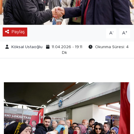
Paylaş
-
+
A
A
Köksal Ustaoğlu
11.04.2026 - 19:11
Okunma Süresi: 4
Dk