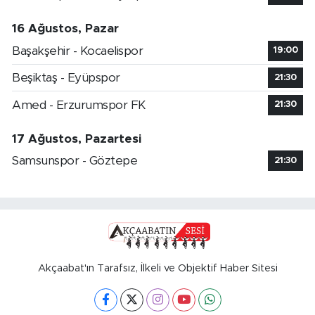
16 Ağustos, Pazar
Başakşehir - Kocaelispor
19:00
Beşiktaş - Eyüpspor
21:30
Amed - Erzurumspor FK
21:30
17 Ağustos, Pazartesi
Samsunspor - Göztepe
21:30
Akçaabat'ın Tarafsız, İlkeli ve Objektif Haber Sitesi