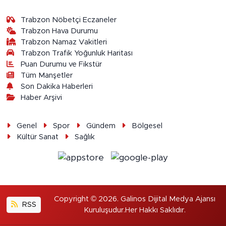
Trabzon Nöbetçi Eczaneler
Trabzon Hava Durumu
Trabzon Namaz Vakitleri
Trabzon Trafik Yoğunluk Haritası
Puan Durumu ve Fikstür
Tüm Manşetler
Son Dakika Haberleri
Haber Arşivi
Genel
Spor
Gündem
Bölgesel
Kültür Sanat
Sağlık
Copyright © 2026. Galinos Dijital Medya Ajansı
RSS
Kuruluşudur.Her Hakkı Saklıdır.