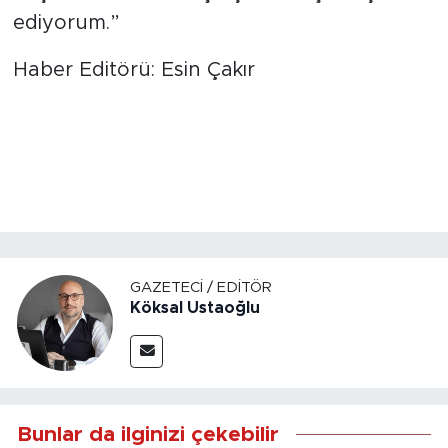
ediyorum.”
Haber Editörü: Esin Çakır
GAZETECI / EDITÖR
Köksal Ustaoğlu
Bunlar da ilginizi çekebilir