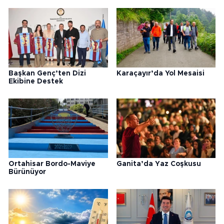
Başkan Genç’ten Dizi
Karaçayır’da Yol Mesaisi
Ekibine Destek
Ortahisar Bordo-Maviye
Ganita’da Yaz Coşkusu
Bürünüyor