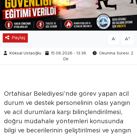
Paylaş
-
+
A
A
Köksal Ustaoğlu
15.06.2026 - 13:36
Okunma Süresi: 2
Dk
Ortahisar Belediyesi’nde görev yapan acil
durum ve destek personelinin olası yangın
ve acil durumlara karşı bilinçlendirilmesi,
doğru müdahale yöntemleri konusunda
bilgi ve becerilerinin geliştirilmesi ve yangın