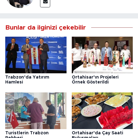
Bunlar da ilginizi çekebilir
Trabzon’da Yatırım
Ortahisar’ın Projeleri
Hamlesi
Örnek Gösterildi
Turistlerin Trabzon
Ortahisar’da Çay Saati
Rehberi
Buluşmaları