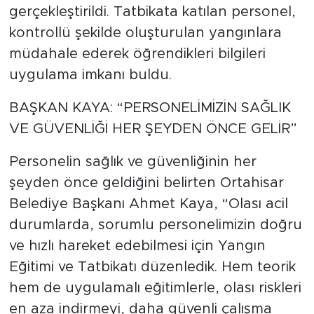
gerçekleştirildi. Tatbikata katılan personel,
kontrollü şekilde oluşturulan yangınlara
müdahale ederek öğrendikleri bilgileri
uygulama imkanı buldu.
BAŞKAN KAYA: “PERSONELİMİZİN SAĞLIK
VE GÜVENLİĞİ HER ŞEYDEN ÖNCE GELİR”
Personelin sağlık ve güvenliğinin her
şeyden önce geldiğini belirten Ortahisar
Belediye Başkanı Ahmet Kaya, “Olası acil
durumlarda, sorumlu personelimizin doğru
ve hızlı hareket edebilmesi için Yangın
Eğitimi ve Tatbikatı düzenledik. Hem teorik
hem de uygulamalı eğitimlerle, olası riskleri
en aza indirmeyi, daha güvenli çalışma