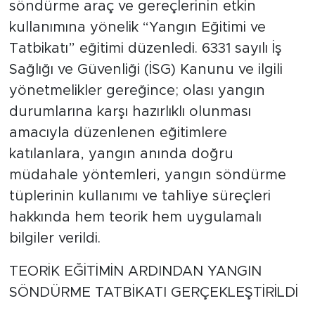
söndürme araç ve gereçlerinin etkin
kullanımına yönelik “Yangın Eğitimi ve
Tatbikatı” eğitimi düzenledi. 6331 sayılı İş
Sağlığı ve Güvenliği (İSG) Kanunu ve ilgili
yönetmelikler gereğince; olası yangın
durumlarına karşı hazırlıklı olunması
amacıyla düzenlenen eğitimlere
katılanlara, yangın anında doğru
müdahale yöntemleri, yangın söndürme
tüplerinin kullanımı ve tahliye süreçleri
hakkında hem teorik hem uygulamalı
bilgiler verildi.
TEORİK EĞİTİMİN ARDINDAN YANGIN
SÖNDÜRME TATBİKATI GERÇEKLEŞTİRİLDİ