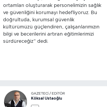
ortamları oluşturarak personelimizin sağlık
ve güvenliğini korumayı hedefliyoruz. Bu
doğrultuda, kurumsal güvenlik
kültürümüzü güçlendiren, çalışanlarımızın
bilgi ve becerilerini artıran eğitimlerimizi
sürdüreceğiz” dedi.
GAZETECI / EDITÖR
Köksal Ustaoğlu