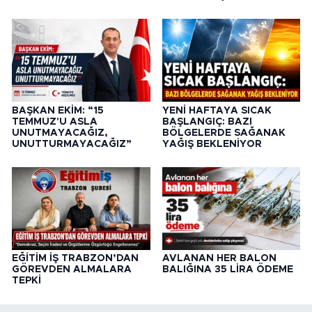
BAŞKAN EKİM: “15
YENİ HAFTAYA SICAK
TEMMUZ'U ASLA
BAŞLANGIÇ: BAZI
UNUTMAYACAĞIZ,
BÖLGELERDE SAĞANAK
UNUTTURMAYACAĞIZ”
YAĞIŞ BEKLENİYOR
EĞİTİM İŞ TRABZON’DAN
AVLANAN HER BALON
GÖREVDEN ALMALARA
BALIĞINA 35 LİRA ÖDEME
TEPKİ