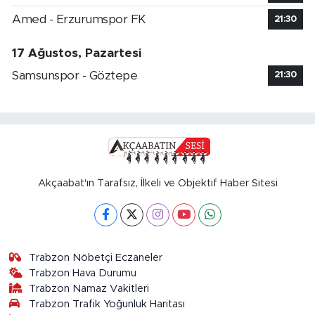
Amed - Erzurumspor FK
21:30
17 Ağustos, Pazartesi
Samsunspor - Göztepe
21:30
Akçaabat'ın Tarafsız, İlkeli ve Objektif Haber Sitesi
Trabzon Nöbetçi Eczaneler
Trabzon Hava Durumu
Trabzon Namaz Vakitleri
Trabzon Trafik Yoğunluk Haritası