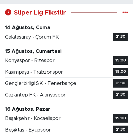
Süper Lig Fikstür
14 Ağustos, Cuma
Galatasaray - Çorum FK
21:30
15 Ağustos, Cumartesi
Konyaspor - Rizespor
19:00
Kasımpaşa - Trabzonspor
19:00
Gençlerbirliği S.K. - Fenerbahçe
21:30
Gaziantep FK - Alanyaspor
21:30
16 Ağustos, Pazar
Başakşehir - Kocaelispor
19:00
Beşiktaş - Eyüpspor
21:30