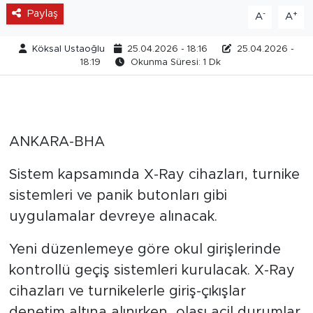
Paylaş
-
+
A
A
Köksal Ustaoğlu
25.04.2026 - 18:16
25.04.2026 -
18:19
Okunma Süresi: 1 Dk
ANKARA-BHA
Sistem kapsamında X-Ray cihazları, turnike
sistemleri ve panik butonları gibi
uygulamalar devreye alınacak.
Yeni düzenlemeye göre okul girişlerinde
kontrollü geçiş sistemleri kurulacak. X-Ray
cihazları ve turnikelerle giriş-çıkışlar
denetim altına alınırken, olası acil durumlar