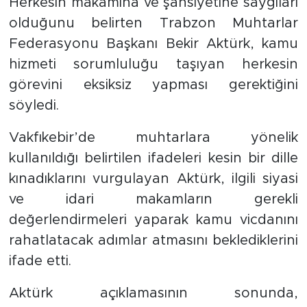
Herkesin makamına ve şahsiyetine saygıları
olduğunu belirten Trabzon Muhtarlar
Federasyonu Başkanı Bekir Aktürk, kamu
hizmeti sorumluluğu taşıyan herkesin
görevini eksiksiz yapması gerektiğini
söyledi.
Vakfıkebir’de muhtarlara yönelik
kullanıldığı belirtilen ifadeleri kesin bir dille
kınadıklarını vurgulayan Aktürk, ilgili siyasi
ve idari makamların gerekli
değerlendirmeleri yaparak kamu vicdanını
rahatlatacak adımlar atmasını beklediklerini
ifade etti.
Aktürk açıklamasının sonunda,