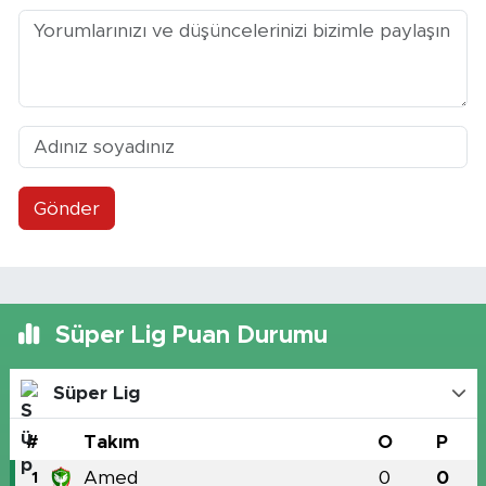
Gönder
Süper Lig Puan Durumu
Süper Lig
#
Takım
O
P
Amed
0
0
1