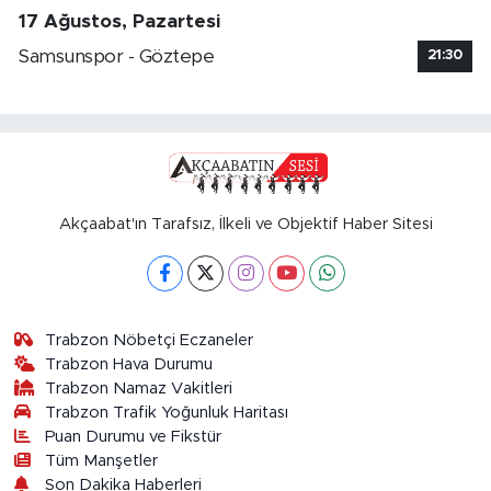
17 Ağustos, Pazartesi
Samsunspor - Göztepe
21:30
Akçaabat'ın Tarafsız, İlkeli ve Objektif Haber Sitesi
Trabzon Nöbetçi Eczaneler
Trabzon Hava Durumu
Trabzon Namaz Vakitleri
Trabzon Trafik Yoğunluk Haritası
Puan Durumu ve Fikstür
Tüm Manşetler
Son Dakika Haberleri