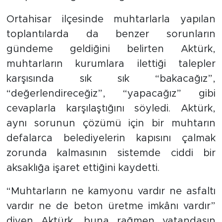
Ortahisar ilçesinde muhtarlarla yapılan
toplantılarda da benzer sorunların
gündeme geldiğini belirten Aktürk,
muhtarların kurumlara ilettiği talepler
karşısında sık sık “bakacağız”,
“değerlendireceğiz”, “yapacağız” gibi
cevaplarla karşılaştığını söyledi. Aktürk,
aynı sorunun çözümü için bir muhtarın
defalarca belediyelerin kapısını çalmak
zorunda kalmasının sistemde ciddi bir
aksaklığa işaret ettiğini kaydetti.
“Muhtarların ne kamyonu vardır ne asfaltı
vardır ne de beton üretme imkânı vardır”
diyen Aktürk, buna rağmen vatandaşın