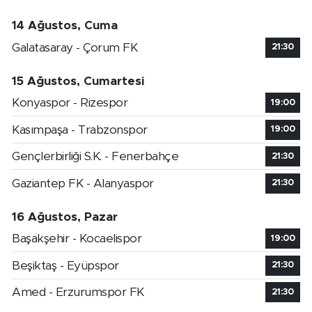
14 Ağustos, Cuma
Galatasaray - Çorum FK
21:30
15 Ağustos, Cumartesi
Konyaspor - Rizespor
19:00
Kasımpaşa - Trabzonspor
19:00
Gençlerbirliği S.K. - Fenerbahçe
21:30
Gaziantep FK - Alanyaspor
21:30
16 Ağustos, Pazar
Başakşehir - Kocaelispor
19:00
Beşiktaş - Eyüpspor
21:30
Amed - Erzurumspor FK
21:30