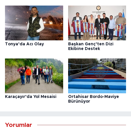
Tonya’da Acı Olay
Başkan Genç’ten Dizi
Ekibine Destek
Karaçayır’da Yol Mesaisi
Ortahisar Bordo-Maviye
Bürünüyor
Yorumlar