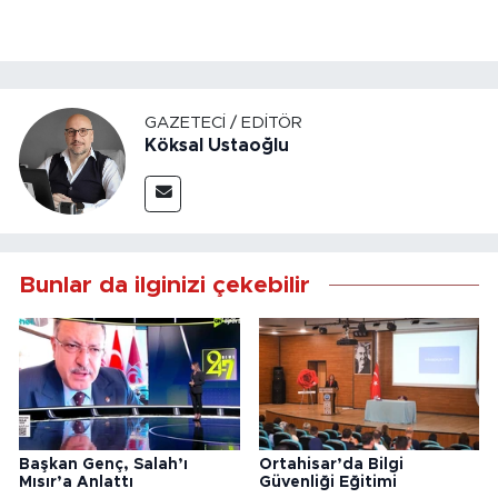
GAZETECI / EDITÖR
Köksal Ustaoğlu
Bunlar da ilginizi çekebilir
Başkan Genç, Salah’ı
Ortahisar’da Bilgi
Mısır’a Anlattı
Güvenliği Eğitimi