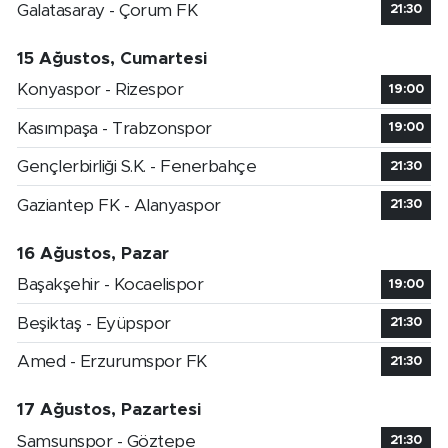
Galatasaray - Çorum FK
21:30
15 Ağustos, Cumartesi
Konyaspor - Rizespor
19:00
Kasımpaşa - Trabzonspor
19:00
Gençlerbirliği S.K. - Fenerbahçe
21:30
Gaziantep FK - Alanyaspor
21:30
16 Ağustos, Pazar
Başakşehir - Kocaelispor
19:00
Beşiktaş - Eyüpspor
21:30
Amed - Erzurumspor FK
21:30
17 Ağustos, Pazartesi
Samsunspor - Göztepe
21:30