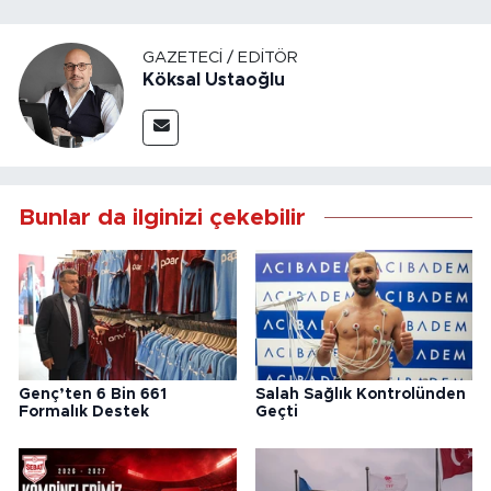
GAZETECI / EDITÖR
Köksal Ustaoğlu
Bunlar da ilginizi çekebilir
Genç’ten 6 Bin 661
Salah Sağlık Kontrolünden
Formalık Destek
Geçti