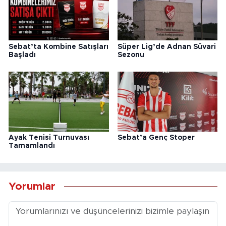
Sebat’ta Kombine Satışları
Süper Lig’de Adnan Süvari
Başladı
Sezonu
Ayak Tenisi Turnuvası
Sebat’a Genç Stoper
Tamamlandı
Yorumlar