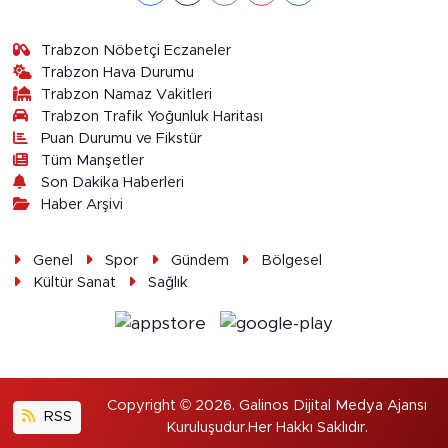
Trabzon Nöbetçi Eczaneler
Trabzon Hava Durumu
Trabzon Namaz Vakitleri
Trabzon Trafik Yoğunluk Haritası
Puan Durumu ve Fikstür
Tüm Manşetler
Son Dakika Haberleri
Haber Arşivi
Genel
Spor
Gündem
Bölgesel
Kültür Sanat
Sağlık
Copyright © 2026. Galinos Dijital Medya Ajansı
RSS
Kuruluşudur.Her Hakkı Saklıdır.