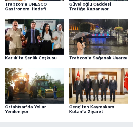
Trabzon’a UNESCO
Güvelioğlu Caddesi
Gastronomi Hedefi
Trafiğe Kapanıyor
Karlık’ta Şenlik Coşkusu
Trabzon’a Sağanak Uyarısı
Ortahisar’da Yollar
Genç’ten Kaymakam
Yenileniyor
Kotan’a Ziyaret