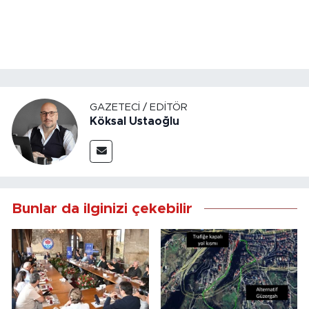
GAZETECI / EDITÖR
Köksal Ustaoğlu
Bunlar da ilginizi çekebilir