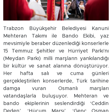
Trabzon Büyükşehir Belediyesi Kanuni
Mehteran Takımı ile Bando Ekibi, yaz
mevsimiyle beraber düzenlediği konserlerle
15 Temmuz Şehitler ve Hürriyet Parkı'nı
(Meydan Parkı) milli marşların yankılandığı
bir kültür ve sanat alanına dönüştürüyor.
Her hafta salı ve cuma günleri
gerçekleştirilen konserlerde, Türk tarihine
damga vuran Osmanlı marşları
vatandaşlarla buluşuyor. Mehteran ve
bando ekiplerinin seslendirdiği ‘Ceddin
Deden’, ‘Hücum Marşı’, ‘Genç Osman