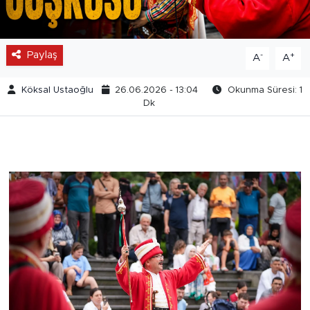
Paylaş
-
+
A
A
Köksal Ustaoğlu
26.06.2026 - 13:04
Okunma Süresi: 1
Dk