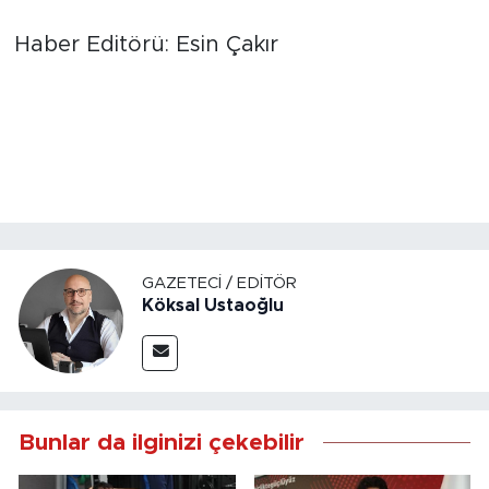
Haber Editörü: Esin Çakır
GAZETECI / EDITÖR
Köksal Ustaoğlu
Bunlar da ilginizi çekebilir