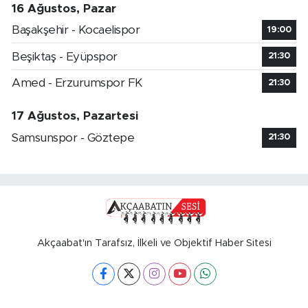
16 Ağustos, Pazar
Başakşehir - Kocaelispor
19:00
Beşiktaş - Eyüpspor
21:30
Amed - Erzurumspor FK
21:30
17 Ağustos, Pazartesi
Samsunspor - Göztepe
21:30
Akçaabat'ın Tarafsız, İlkeli ve Objektif Haber Sitesi