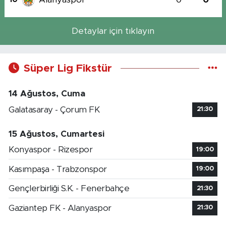
Detaylar için tıklayın
Süper Lig Fikstür
14 Ağustos, Cuma
Galatasaray - Çorum FK
21:30
15 Ağustos, Cumartesi
Konyaspor - Rizespor
19:00
Kasımpaşa - Trabzonspor
19:00
Gençlerbirliği S.K. - Fenerbahçe
21:30
Gaziantep FK - Alanyaspor
21:30