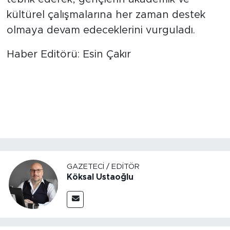
kültürel çalışmalarına her zaman destek
olmaya devam edeceklerini vurguladı.
Haber Editörü: Esin Çakır
GAZETECI / EDITÖR
Köksal Ustaoğlu