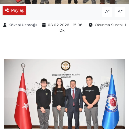
Paylaş
-
+
A
A
Köksal Ustaoğlu
08.02.2026 - 15:06
Okunma Süresi: 1
Dk