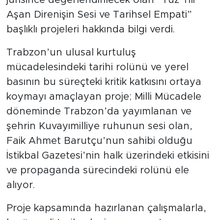
Aşan Direnişin Sesi ve Tarihsel Empati”
başlıklı projeleri hakkında bilgi verdi.
Trabzon’un ulusal kurtuluş
mücadelesindeki tarihi rolünü ve yerel
basının bu süreçteki kritik katkısını ortaya
koymayı amaçlayan proje; Milli Mücadele
döneminde Trabzon’da yayımlanan ve
şehrin Kuvayımilliye ruhunun sesi olan,
Faik Ahmet Barutçu’nun sahibi olduğu
İstikbal Gazetesi’nin halk üzerindeki etkisini
ve propaganda sürecindeki rolünü ele
alıyor.
Proje kapsamında hazırlanan çalışmalarla,