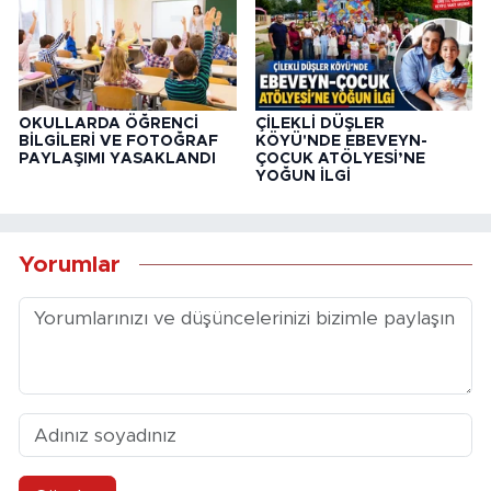
OKULLARDA ÖĞRENCİ
ÇİLEKLİ DÜŞLER
BİLGİLERİ VE FOTOĞRAF
KÖYÜ'NDE EBEVEYN-
PAYLAŞIMI YASAKLANDI
ÇOCUK ATÖLYESİ’NE
YOĞUN İLGİ
Yorumlar