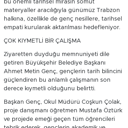
bu önemli tarihsel mirasın somut
materyaller aracılığıyla günümüz Trabzon
halkına, özellikle de genç nesillere, tarihsel
empati kurularak aktarılması hedefleniyor.
ÇOK KIYMETLİ BİR ÇALIŞMA
Ziyaretten duyduğu memnuniyeti dile
getiren Büyükşehir Belediye Başkanı
Ahmet Metin Genç, gençlerin tarih bilincini
güçlendiren bu anlamlı çalışmanın son
derece kıymetli olduğunu belirtti.
Başkan Genç, Okul Müdürü Coşkun Çolak,
proje danışmanı öğretmen Mustafa Öztürk
ve projede emeği geçen tüm öğrencileri
tebrik ederek, gençlerin akademik ve