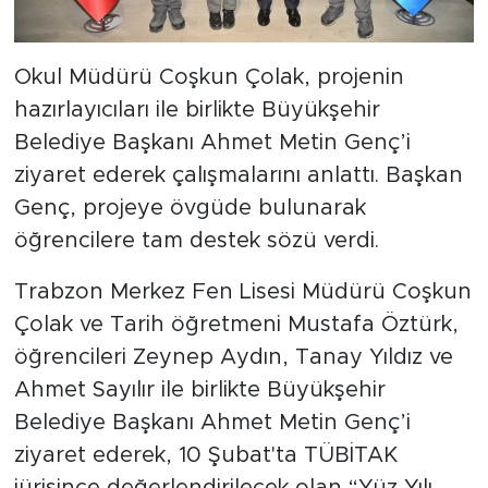
Okul Müdürü Coşkun Çolak, projenin
hazırlayıcıları ile birlikte Büyükşehir
Belediye Başkanı Ahmet Metin Genç’i
ziyaret ederek çalışmalarını anlattı. Başkan
Genç, projeye övgüde bulunarak
öğrencilere tam destek sözü verdi.
Trabzon Merkez Fen Lisesi Müdürü Coşkun
Çolak ve Tarih öğretmeni Mustafa Öztürk,
öğrencileri Zeynep Aydın, Tanay Yıldız ve
Ahmet Sayılır ile birlikte Büyükşehir
Belediye Başkanı Ahmet Metin Genç’i
ziyaret ederek, 10 Şubat'ta TÜBİTAK
jürisince değerlendirilecek olan “Yüz Yılı