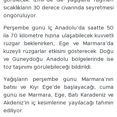
görülecek. İzmir’de ise yağışlara rağmen
sıcaklıkların 30 derece civarında seyretmesi
öngörülüyor.
Perşembe günü İç Anadolu’da saatte 50
ila 70 kilometre hızına ulaşabilecek kuvvetli
rüzgar beklenirken, Ege ve Marmara’da
kuzeyli rüzgarlar etkisini gösterecek. Doğu
ve Güneydoğu Anadolu bölgelerinde ise
toz taşınımı görülebileceği bildirildi.
Yağışların perşembe günü Marmara’nın
batısı ve Kıyı Ege’de başlayacağı, cuma
günü ise Marmara, Ege, Batı Karadeniz ve
Akdeniz’in iç kesimlerine yayılacağı tahmin
ediliyor.