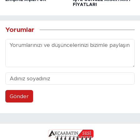
FİYATLARI
Yorumlar
Gönder