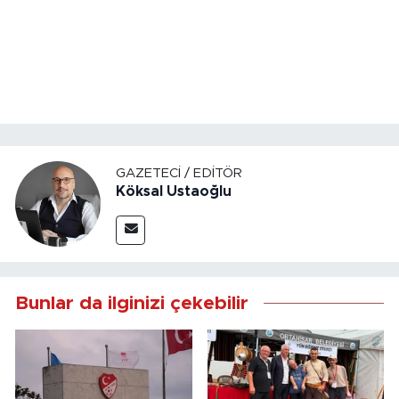
GAZETECI / EDITÖR
Köksal Ustaoğlu
Bunlar da ilginizi çekebilir