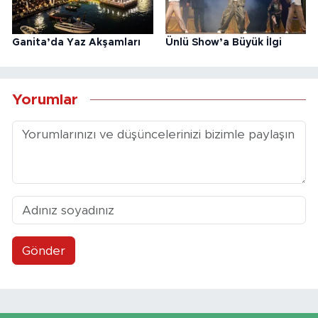
Ganita’da Yaz Akşamları
Ünlü Show’a Büyük İlgi
Yorumlar
Gönder