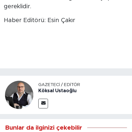
gereklidir.
Haber Editörü: Esin Çakır
GAZETECI / EDITÖR
Köksal Ustaoğlu
Bunlar da ilginizi çekebilir