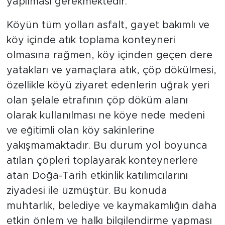
yapılması gerekmektedir.
Köyün tüm yolları asfalt, gayet bakımlı ve
köy içinde atık toplama konteyneri
olmasına rağmen, köy içinden geçen dere
yatakları ve yamaçlara atık, çöp dökülmesi,
özellikle köyü ziyaret edenlerin uğrak yeri
olan şelale etrafının çöp döküm alanı
olarak kullanılması ne köye nede medeni
ve eğitimli olan köy sakinlerine
yakışmamaktadır. Bu durum yol boyunca
atılan çöpleri toplayarak konteynerlere
atan Doğa-Tarih etkinlik katılımcılarını
ziyadesi ile üzmüştür. Bu konuda
muhtarlık, belediye ve kaymakamlığın daha
etkin önlem ve halkı bilgilendirme yapması