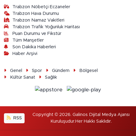
Trabzon Nöbetçi Eczaneler
Trabzon Hava Durumu
Trabzon Namaz Vakitleri
Trabzon Trafik Yoğunluk Haritası
Puan Durumu ve Fikstür
Tüm Manşetler
Son Dakika Haberleri
Haber Arşivi
Genel
Spor
Gündem
Bölgesel
Kültür Sanat
Sağlık
Copyright © 2026. Galinos Dijital Medya Ajansı
RSS
Kuruluşudur.Her Hakkı Saklıdır.