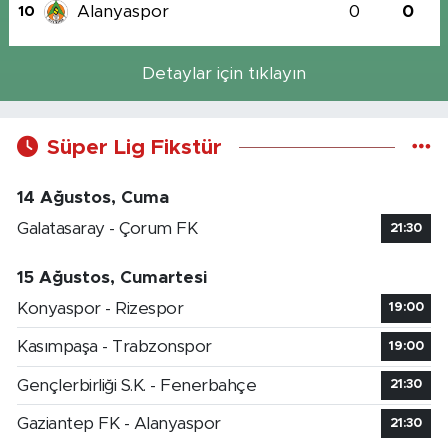
Alanyaspor
0
0
10
Detaylar için tıklayın
Süper Lig Fikstür
14 Ağustos, Cuma
Galatasaray - Çorum FK
21:30
15 Ağustos, Cumartesi
Konyaspor - Rizespor
19:00
Kasımpaşa - Trabzonspor
19:00
Gençlerbirliği S.K. - Fenerbahçe
21:30
Gaziantep FK - Alanyaspor
21:30