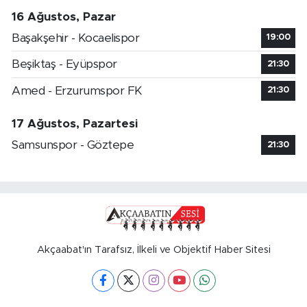
16 Ağustos, Pazar
Başakşehir - Kocaelispor
19:00
Beşiktaş - Eyüpspor
21:30
Amed - Erzurumspor FK
21:30
17 Ağustos, Pazartesi
Samsunspor - Göztepe
21:30
Akçaabat'ın Tarafsız, İlkeli ve Objektif Haber Sitesi