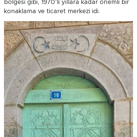
bölgesi gibi, 1970’li yıllara kadar önemli bir
konaklama ve ticaret merkezi idi.