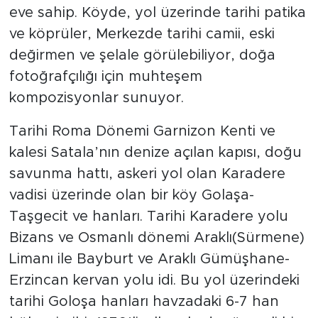
eve sahip. Köyde, yol üzerinde tarihi patika
ve köprüler, Merkezde tarihi camii, eski
değirmen ve şelale görülebiliyor, doğa
fotoğrafçılığı için muhteşem
kompozisyonlar sunuyor.
Tarihi Roma Dönemi Garnizon Kenti ve
kalesi Satala’nın denize açılan kapısı, doğu
savunma hattı, askeri yol olan Karadere
vadisi üzerinde olan bir köy Golaşa-
Taşgecit ve hanları. Tarihi Karadere yolu
Bizans ve Osmanlı dönemi Araklı(Sürmene)
Limanı ile Bayburt ve Araklı Gümüşhane-
Erzincan kervan yolu idi. Bu yol üzerindeki
tarihi Goloşa hanları havzadaki 6-7 han