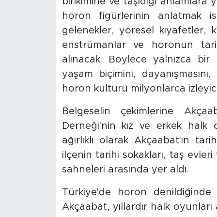
birikimine ve taşıdığı anlamlara
horon figürlerinin anlatmak ist
gelenekler, yöresel kıyafetler
enstrümanlar ve horonun tarih
alınacak. Böylece yalnızca bir
yaşam biçimini, dayanışmasını, 
horon kültürü milyonlarca izleyici
Belgeselin çekimlerine Akçaa
Derneği'nin kız ve erkek halk o
ağırlıklı olarak Akçaabat'ın tari
ilçenin tarihi sokakları, taş evle
sahneleri arasında yer aldı.
Türkiye'de horon denildiğinde 
Akçaabat, yıllardır halk oyunları a