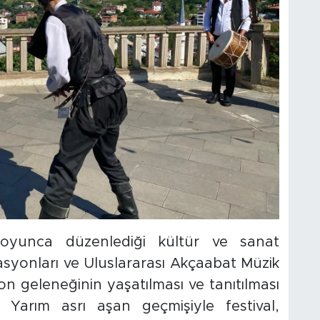
boyunca düzenlediği kültür ve sanat
izasyonları ve Uluslararası Akçaabat Müzik
ron geleneğinin yaşatılması ve tanıtılması
. Yarım asrı aşan geçmişiyle festival,