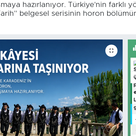
maya hazırlanıyor. Türkiye'nin farklı yö
Tarih" belgesel serisinin horon bölümü