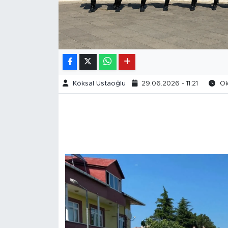
Köksal Ustaoğlu
29.06.2026 - 11:21
Ok