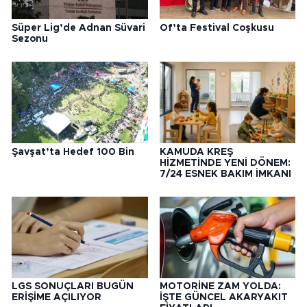
Süper Lig’de Adnan Süvari
Of’ta Festival Coşkusu
Sezonu
Şavşat’ta Hedef 100 Bin
KAMUDA KREŞ
HİZMETİNDE YENİ DÖNEM:
7/24 ESNEK BAKIM İMKANI
LGS SONUÇLARI BUGÜN
MOTORİNE ZAM YOLDA:
ERİŞİME AÇILIYOR
İŞTE GÜNCEL AKARYAKIT