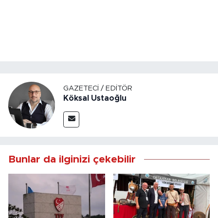
GAZETECI / EDITÖR
Köksal Ustaoğlu
Bunlar da ilginizi çekebilir