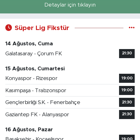
Detaylar için tıklayın
Süper Lig Fikstür
14 Ağustos, Cuma
Galatasaray - Çorum FK
21:30
15 Ağustos, Cumartesi
Konyaspor - Rizespor
19:00
Kasımpaşa - Trabzonspor
19:00
Gençlerbirliği S.K. - Fenerbahçe
21:30
Gaziantep FK - Alanyaspor
21:30
16 Ağustos, Pazar
Başakşehir - Kocaelispor
19:00