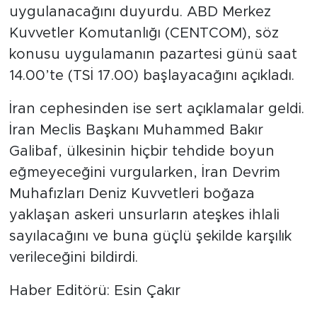
uygulanacağını duyurdu. ABD Merkez
Kuvvetler Komutanlığı (CENTCOM), söz
konusu uygulamanın pazartesi günü saat
14.00’te (TSİ 17.00) başlayacağını açıkladı.
İran cephesinden ise sert açıklamalar geldi.
İran Meclis Başkanı Muhammed Bakır
Galibaf, ülkesinin hiçbir tehdide boyun
eğmeyeceğini vurgularken, İran Devrim
Muhafızları Deniz Kuvvetleri boğaza
yaklaşan askeri unsurların ateşkes ihlali
sayılacağını ve buna güçlü şekilde karşılık
verileceğini bildirdi.
Haber Editörü: Esin Çakır