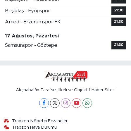
Beşiktaş - Eyüpspor
21:30
Amed - Erzurumspor FK
21:30
17 Ağustos, Pazartesi
Samsunspor - Göztepe
21:30
Akçaabat'ın Tarafsız, İlkeli ve Objektif Haber Sitesi
Trabzon Nöbetçi Eczaneler
Trabzon Hava Durumu