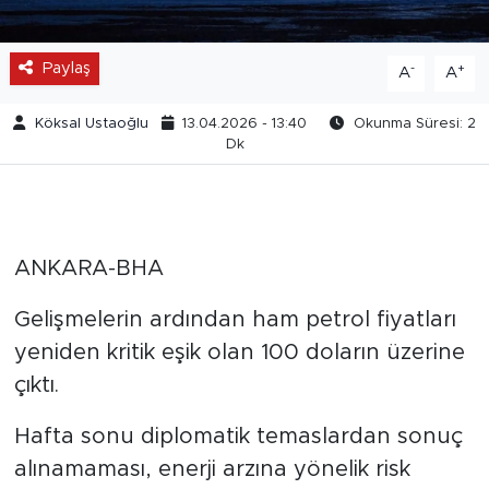
Paylaş
-
+
A
A
Köksal Ustaoğlu
13.04.2026 - 13:40
Okunma Süresi: 2
Dk
ANKARA-BHA
Gelişmelerin ardından ham petrol fiyatları
yeniden kritik eşik olan 100 doların üzerine
çıktı.
Hafta sonu diplomatik temaslardan sonuç
alınamaması, enerji arzına yönelik risk