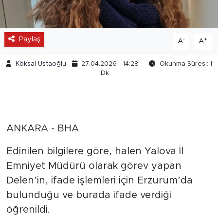
Paylaş
-
+
A
A
Köksal Ustaoğlu
27.04.2026 - 14:28
Okunma Süresi: 1
Dk
ANKARA - BHA
Edinilen bilgilere göre, halen Yalova İl
Emniyet Müdürü olarak görev yapan
Delen’in, ifade işlemleri için Erzurum’da
bulunduğu ve burada ifade verdiği
öğrenildi.