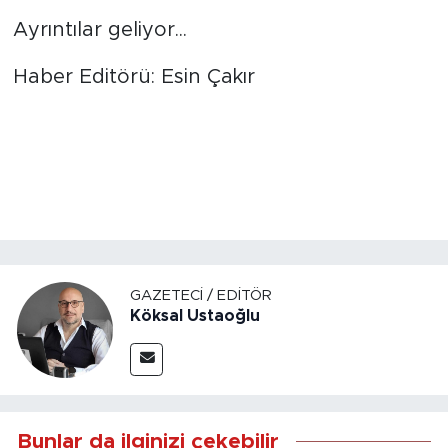
Ayrıntılar geliyor...
Haber Editörü: Esin Çakır
GAZETECI / EDITÖR
Köksal Ustaoğlu
Bunlar da ilginizi çekebilir