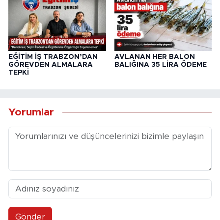
EĞİTİM İŞ TRABZON’DAN
AVLANAN HER BALON
GÖREVDEN ALMALARA
BALIĞINA 35 LİRA ÖDEME
TEPKİ
Yorumlar
Gönder