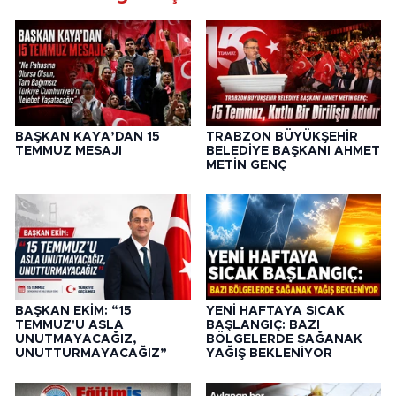
BAŞKAN KAYA’DAN 15
TRABZON BÜYÜKŞEHİR
TEMMUZ MESAJI
BELEDİYE BAŞKANI AHMET
METİN GENÇ
BAŞKAN EKİM: “15
YENİ HAFTAYA SICAK
TEMMUZ'U ASLA
BAŞLANGIÇ: BAZI
UNUTMAYACAĞIZ,
BÖLGELERDE SAĞANAK
UNUTTURMAYACAĞIZ”
YAĞIŞ BEKLENİYOR