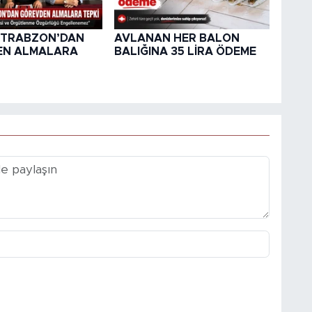
Ş TRABZON’DAN
AVLANAN HER BALON
EN ALMALARA
BALIĞINA 35 LİRA ÖDEME