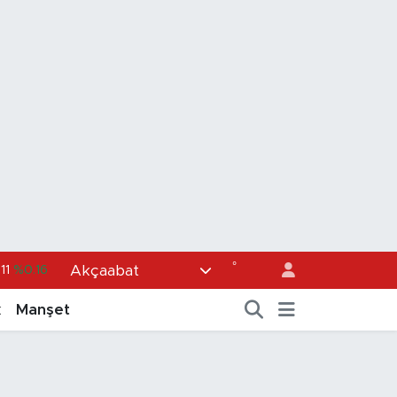
°
Akçaabat
11
%0.16
6704
%0
k
Manşet
%-0.08
2143
%0