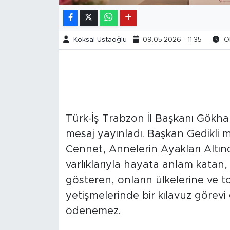
Köksal Ustaoğlu
09.05.2026 - 11:35
Ok
Türk-İş Trabzon İl Başkanı Gökha
mesaj yayınladı. Başkan Gedikli
Cennet, Annelerin Ayakları Altında
varlıklarıyla hayata anlam katan,
gösteren, onların ülkelerine ve to
yetişmelerinde bir kılavuz görevi 
ödenemez.