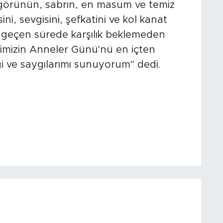
oşgörünün, sabrın, en masum ve temiz
ni, sevgisini, şefkatini ve kol kanat
 geçen sürede karşılık beklemeden
imizin Anneler Günü'nü en içten
gi ve saygılarımı sunuyorum" dedi.