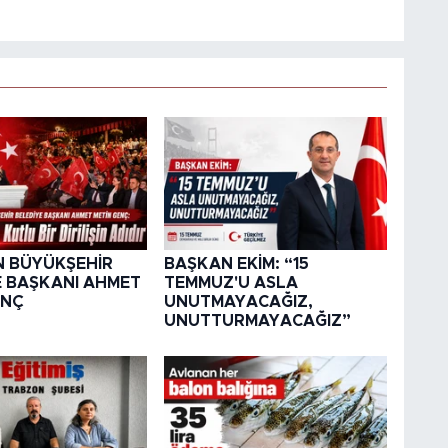
 BÜYÜKŞEHİR
BAŞKAN EKİM: “15
E BAŞKANI AHMET
TEMMUZ'U ASLA
ENÇ
UNUTMAYACAĞIZ,
UNUTTURMAYACAĞIZ”