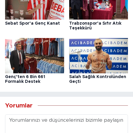
Sebat Spor’a Genç Kanat
Trabzonspor’a Sıfır Atık
Teşekkürü
Genç’ten 6 Bin 661
Salah Sağlık Kontrolünden
Formalık Destek
Geçti
Yorumlar