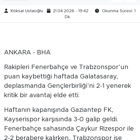
Köksal Ustaoğlu
21.04.2026 - 19:42
Okunma Süresi: 1
Dk
ANKARA - BHA
Rakipleri Fenerbahçe ve Trabzonspor’un
puan kaybettiği haftada Galatasaray,
deplasmanda Gençlerbirliği’ni 2-1 yenerek
kritik bir avantaj elde etti.
Haftanın kapanışında Gaziantep FK,
Kayserispor karşısında 3-0 galip geldi.
Fenerbahçe sahasında Çaykur Rizespor ile
2-2 berabere kalırken, Trabzonspor ise