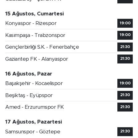
15 Ağustos, Cumartesi
Konyaspor - Rizespor
19:00
Kasımpaşa - Trabzonspor
19:00
Gençlerbirliği S.K. - Fenerbahçe
21:30
Gaziantep FK - Alanyaspor
21:30
16 Ağustos, Pazar
Başakşehir - Kocaelispor
19:00
Beşiktaş - Eyüpspor
21:30
Amed - Erzurumspor FK
21:30
17 Ağustos, Pazartesi
Samsunspor - Göztepe
21:30