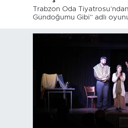
Trabzon Oda Tiyatrosu’ndan Fil
Gündoğumu Gibi” adlı oyunun