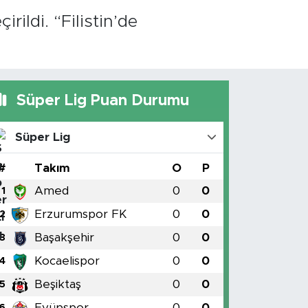
rildi. “Filistin’de
Süper Lig Puan Durumu
Süper Lig
#
Takım
O
P
Amed
0
0
1
Erzurumspor FK
0
0
2
Başakşehir
0
0
3
Kocaelispor
0
0
4
Beşiktaş
0
0
5
Eyüpspor
0
0
6