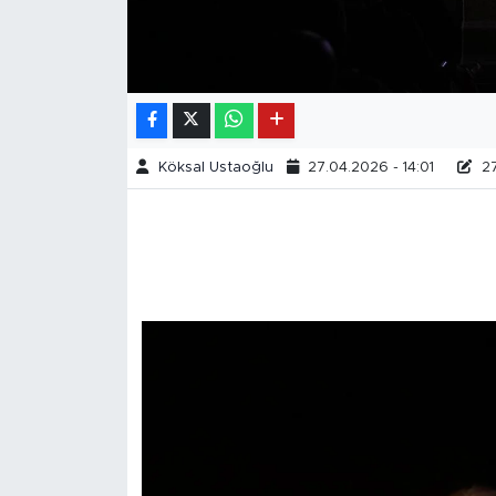
Köksal Ustaoğlu
27.04.2026 - 14:01
27