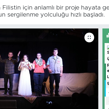
istin için anlamlı bir proje hayata geçi
 sergilenme yolculuğu hızlı başladı.