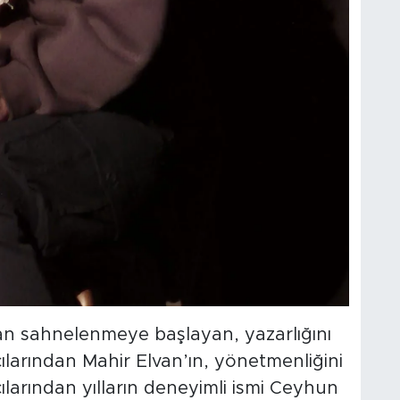
n sahnelenmeye başlayan, yazarlığını
larından Mahir Elvan’ın, yönetmenliğini
larından yılların deneyimli ismi Ceyhun