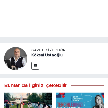
GAZETECI / EDITÖR
Köksal Ustaoğlu
Bunlar da ilginizi çekebilir