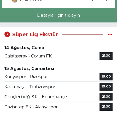
Detaylar için tıklayın
Süper Lig Fikstür
14 Ağustos, Cuma
Galatasaray - Çorum FK
21:30
15 Ağustos, Cumartesi
Konyaspor - Rizespor
19:00
Kasımpaşa - Trabzonspor
19:00
Gençlerbirliği S.K. - Fenerbahçe
21:30
Gaziantep FK - Alanyaspor
21:30