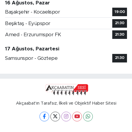
16 Ağustos, Pazar
Başakşehir - Kocaelispor
19:00
Beşiktaş - Eyüpspor
21:30
Amed - Erzurumspor FK
21:30
17 Ağustos, Pazartesi
Samsunspor - Göztepe
21:30
Akçaabat'ın Tarafsız, İlkeli ve Objektif Haber Sitesi