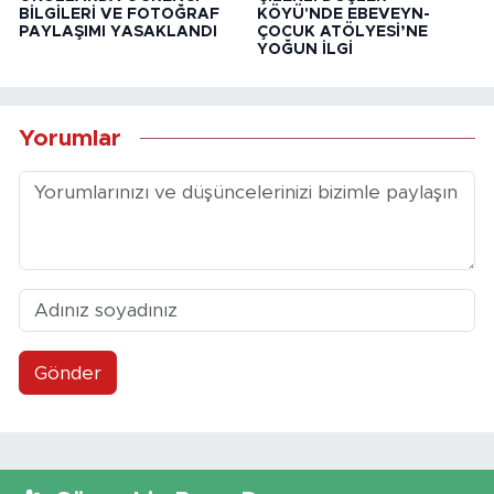
BİLGİLERİ VE FOTOĞRAF
KÖYÜ'NDE EBEVEYN-
PAYLAŞIMI YASAKLANDI
ÇOCUK ATÖLYESİ’NE
YOĞUN İLGİ
Yorumlar
Gönder