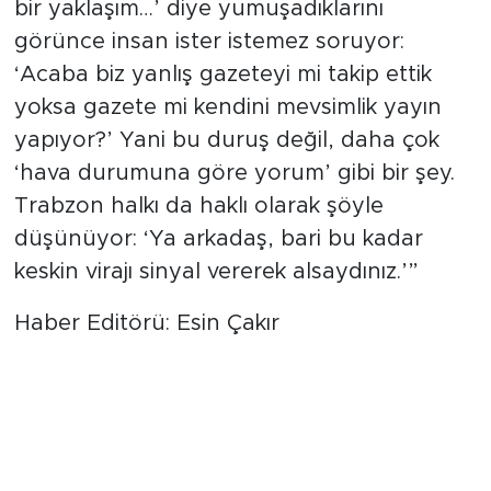
bir yaklaşım…’ diye yumuşadıklarını
görünce insan ister istemez soruyor:
‘Acaba biz yanlış gazeteyi mi takip ettik
yoksa gazete mi kendini mevsimlik yayın
yapıyor?’ Yani bu duruş değil, daha çok
‘hava durumuna göre yorum’ gibi bir şey.
Trabzon halkı da haklı olarak şöyle
düşünüyor: ‘Ya arkadaş, bari bu kadar
keskin virajı sinyal vererek alsaydınız.’”
Haber Editörü: Esin Çakır