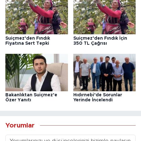
Suiçmez’den Fındık
Suiçmez’den Fındık İçin
Fiyatına Sert Tepki
350 TL Çağrısı
Bakanlıktan Suiçmez’e
Hıdırnebi’de Sorunlar
Özer Yanıtı
Yerinde İncelendi
Yorumlar