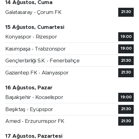
14 Ağustos, Cuma
Galatasaray - Çorum FK
21:30
15 Ağustos, Cumartesi
Konyaspor - Rizespor
19:00
Kasımpaşa - Trabzonspor
19:00
Gençlerbirliği S.K. - Fenerbahçe
21:30
Gaziantep FK - Alanyaspor
21:30
16 Ağustos, Pazar
Başakşehir - Kocaelispor
19:00
Beşiktaş - Eyüpspor
21:30
Amed - Erzurumspor FK
21:30
17 Ağustos, Pazartesi