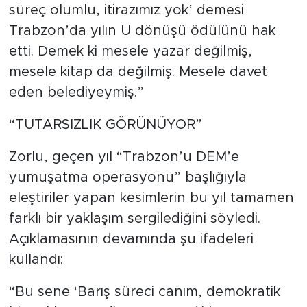
süreç olumlu, itirazımız yok’ demesi
Trabzon’da yılın U dönüşü ödülünü hak
etti. Demek ki mesele yazar değilmiş,
mesele kitap da değilmiş. Mesele davet
eden belediyeymiş.”
“TUTARSIZLIK GÖRÜNÜYOR”
Zorlu, geçen yıl “Trabzon’u DEM’e
yumuşatma operasyonu” başlığıyla
eleştiriler yapan kesimlerin bu yıl tamamen
farklı bir yaklaşım sergilediğini söyledi.
Açıklamasının devamında şu ifadeleri
kullandı:
“Bu sene ‘Barış süreci canım, demokratik