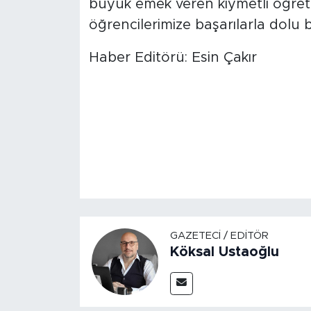
büyük emek veren kıymetli öğret
öğrencilerimize başarılarla dolu b
Haber Editörü: Esin Çakır
GAZETECI / EDITÖR
Köksal Ustaoğlu