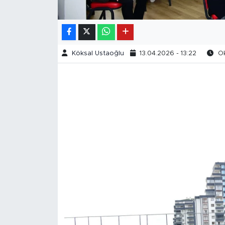
Köksal Ustaoğlu
13.04.2026 - 13:22
Ok