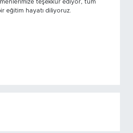
menlerimize teşekkür ediyor, tüm
ir eğitim hayatı diliyoruz.