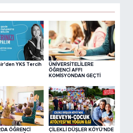
ir’den YKS Tercih
ÜNİVERSİTELİLERE
ÖĞRENCİ AFFI
KOMİSYONDAN GEÇTİ
DA ÖĞRENCİ
ÇİLEKLİ DÜŞLER KÖYÜ'NDE