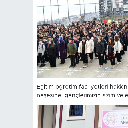
Eğitim öğretim faaliyetleri hakkınd
neşesine, gençlerimizin azim ve ene