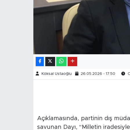
Köksal Ustaoğlu
26.05.2026 - 17:50
O
Açıklamasında, partinin dış müdah
savunan Dayı, “Milletin iradesiyl