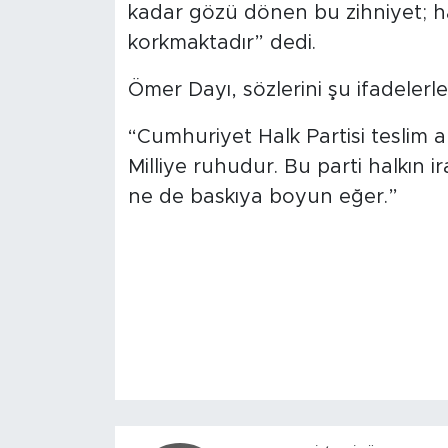
kadar gözü dönen bu zihniyet; h
korkmaktadır” dedi.
Ömer Dayı, sözlerini şu ifadelerl
“Cumhuriyet Halk Partisi teslim al
Milliye ruhudur. Bu parti halkın i
ne de baskıya boyun eğer.”