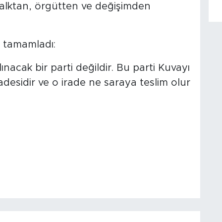
alktan, örgütten ve değişimden
e tamamladı:
ınacak bir parti değildir. Bu parti Kuvayı
radesidir ve o irade ne saraya teslim olur