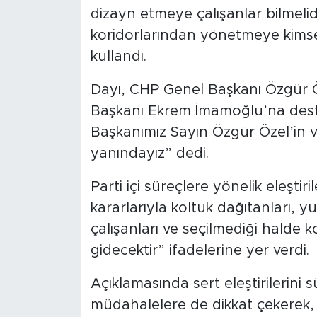
dizayn etmeye çalışanlar bilmelidi
koridorlarından yönetmeye kimse
kullandı.
Dayı, CHP Genel Başkanı Özgür Ö
Başkanı Ekrem İmamoğlu’na deste
Başkanımız Sayın Özgür Özel’in
yanındayız” dedi.
Parti içi süreçlere yönelik eleşti
kararlarıyla koltuk dağıtanları, 
çalışanları ve seçilmediği halde
gidecektir” ifadelerine yer verdi.
Açıklamasında sert eleştirilerini 
müdahalelere de dikkat çekerek, “