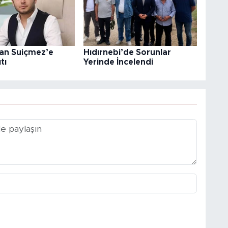
tan Suiçmez’e
Hıdırnebi’de Sorunlar
tı
Yerinde İncelendi