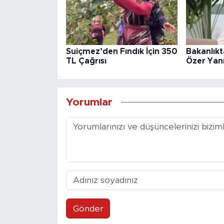
Suiçmez’den Fındık İçin 350
Bakanlık
TL Çağrısı
Özer Yanı
Yorumlar
Gönder