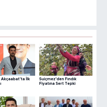
i Akçaabat’ta İlk
Suiçmez’den Fındık
ı
Fiyatına Sert Tepki