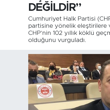
DEĞİLDİR”
Cumhuriyet Halk Partisi (CH
partisine yönelik eleştirilere
CHP’nin 102 yıllık köklü geç
olduğunu vurguladı.