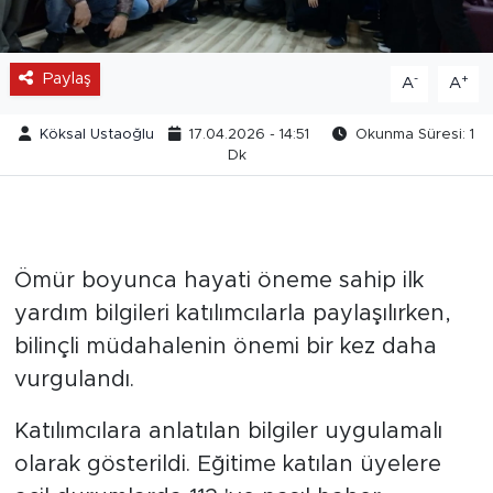
Paylaş
-
+
A
A
Köksal Ustaoğlu
17.04.2026 - 14:51
Okunma Süresi: 1
Dk
Ömür boyunca hayati öneme sahip ilk
yardım bilgileri katılımcılarla paylaşılırken,
bilinçli müdahalenin önemi bir kez daha
vurgulandı.
Katılımcılara anlatılan bilgiler uygulamalı
olarak gösterildi. Eğitime katılan üyelere