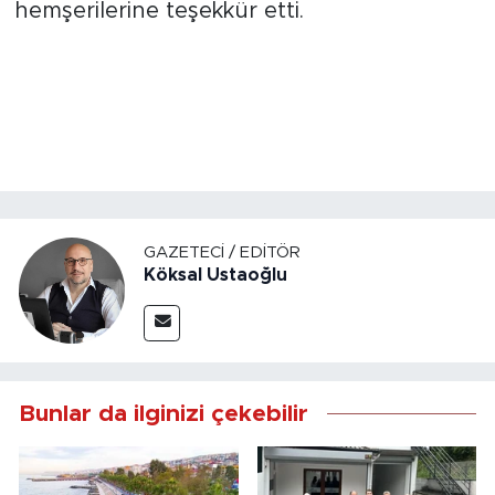
hemşerilerine teşekkür etti.
GAZETECI / EDITÖR
Köksal Ustaoğlu
Bunlar da ilginizi çekebilir