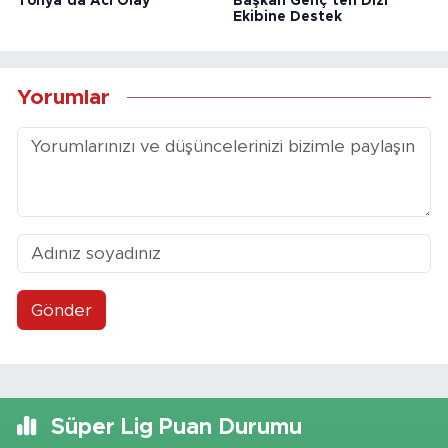
Tonya’da Acı Olay
Başkan Genç’ten Dizi
Ekibine Destek
Yorumlar
Gönder
Süper Lig Puan Durumu