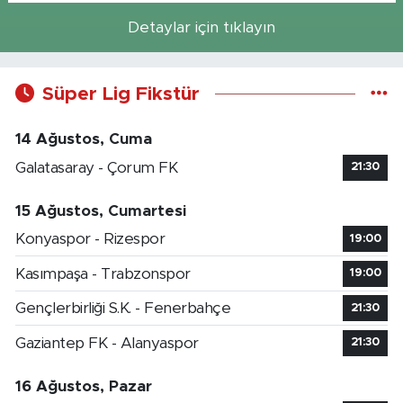
Detaylar için tıklayın
Süper Lig Fikstür
14 Ağustos, Cuma
Galatasaray - Çorum FK
21:30
15 Ağustos, Cumartesi
Konyaspor - Rizespor
19:00
Kasımpaşa - Trabzonspor
19:00
Gençlerbirliği S.K. - Fenerbahçe
21:30
Gaziantep FK - Alanyaspor
21:30
16 Ağustos, Pazar