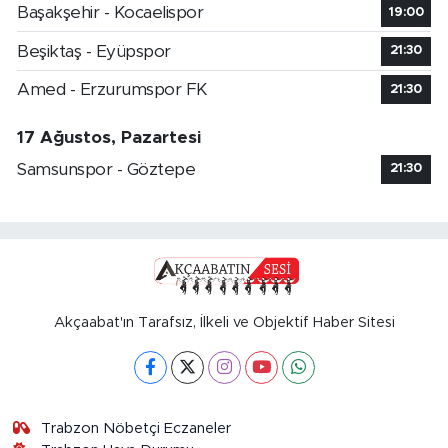
Başakşehir - Kocaelispor
19:00
Beşiktaş - Eyüpspor
21:30
Amed - Erzurumspor FK
21:30
17 Ağustos, Pazartesi
Samsunspor - Göztepe
21:30
Akçaabat'ın Tarafsız, İlkeli ve Objektif Haber Sitesi
Trabzon Nöbetçi Eczaneler