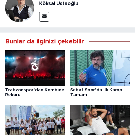
Köksal Ustaoğlu
Bunlar da ilginizi çekebilir
Trabzonspor’dan Kombine
Sebat Spor’da İlk Kamp
Rekoru
Tamam