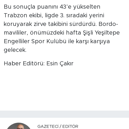
Bu sonuçla puanını 43’e yükselten
Trabzon ekibi, ligde 3. sıradaki yerini
koruyarak zirve takibini sürdürdü. Bordo-
mavililer, önümüzdeki hafta Şişli Yeşiltepe
Engelliler Spor Kulübü ile karşı karşıya
gelecek.
Haber Editörü: Esin Çakır
GAZETECI / EDITÖR