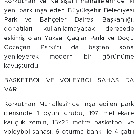
Korkuthan ve Nefsişarlı mahallelerinde iki
yeni park inşa eden Büyükşehir Belediyesi
Park ve Bahçeler Dairesi Başkanlığı,
donatıları kullanılamayacak derecede
eskimiş olan Yüksel Çağlar Parkı ve Doğu
Gözaçan Parkı'nı da baştan sona
yenileyerek modern bir görünüme
kavuşturdu.
BASKETBOL VE VOLEYBOL SAHASI DA
VAR
Korkuthan Mahallesi'nde inşa edilen park
içerisinde 1 oyun grubu, 197 metrekare
kauçuk zemin, 15x25 metre basketbol ve
voleybol sahası, 6 oturma bankı ile 4 çatılı