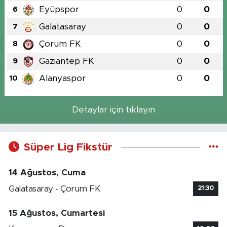
Eyüpspor
0
0
6
Galatasaray
0
0
7
Çorum FK
0
0
8
Gaziantep FK
0
0
9
Alanyaspor
0
0
10
Detaylar için tıklayın
Süper Lig Fikstür
14 Ağustos, Cuma
Galatasaray - Çorum FK
21:30
15 Ağustos, Cumartesi