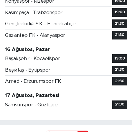
Konyaspor - Rizespor
19:00
Kasımpaşa - Trabzonspor
19:00
Gençlerbirliği S.K. - Fenerbahçe
21:30
Gaziantep FK - Alanyaspor
21:30
16 Ağustos, Pazar
Başakşehir - Kocaelispor
19:00
Beşiktaş - Eyüpspor
21:30
Amed - Erzurumspor FK
21:30
17 Ağustos, Pazartesi
Samsunspor - Göztepe
21:30