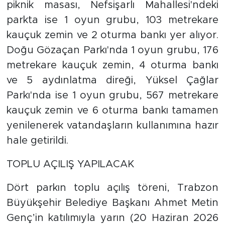
piknik masası, Nefsişarlı Mahallesi'ndeki
parkta ise 1 oyun grubu, 103 metrekare
kauçuk zemin ve 2 oturma bankı yer alıyor.
Doğu Gözaçan Parkı'nda 1 oyun grubu, 176
metrekare kauçuk zemin, 4 oturma bankı
ve 5 aydınlatma direği, Yüksel Çağlar
Parkı'nda ise 1 oyun grubu, 567 metrekare
kauçuk zemin ve 6 oturma bankı tamamen
yenilenerek vatandaşların kullanımına hazır
hale getirildi.
TOPLU AÇILIŞ YAPILACAK
Dört parkın toplu açılış töreni, Trabzon
Büyükşehir Belediye Başkanı Ahmet Metin
Genç’in katılımıyla yarın (20 Haziran 2026