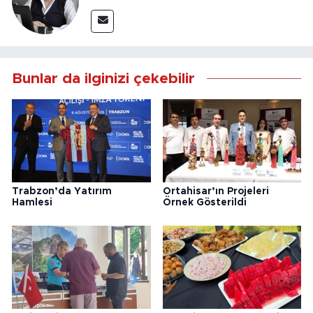
Bunlar da ilginizi çekebilir
Trabzon’da Yatırım
Ortahisar’ın Projeleri
Hamlesi
Örnek Gösterildi