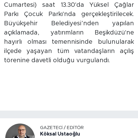
Cumartesi) saat 13.30'da Yüksel Çağlar
Parkı Çocuk Parkı'nda gerçekleştirilecek.
Büyükşehir Belediyesi’nden yapılan
açıklamada, yatırımların Beşikdüzü'ne
hayırlı olması temennisinde bulunularak
ilçede yaşayan tüm vatandaşların açılış
törenine davetli olduğu vurgulandı.
GAZETECI / EDITÖR
Köksal Ustaoğlu