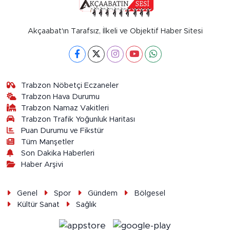
Akçaabat'ın Tarafsız, İlkeli ve Objektif Haber Sitesi
Trabzon Nöbetçi Eczaneler
Trabzon Hava Durumu
Trabzon Namaz Vakitleri
Trabzon Trafik Yoğunluk Haritası
Puan Durumu ve Fikstür
Tüm Manşetler
Son Dakika Haberleri
Haber Arşivi
Genel
Spor
Gündem
Bölgesel
Kültür Sanat
Sağlık