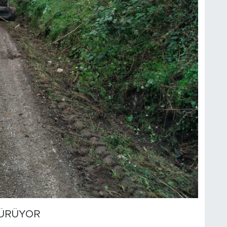
SÜRÜYOR