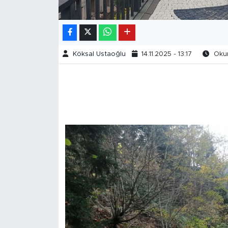
Köksal Ustaoğlu
14.11.2025 - 13:17
Okun