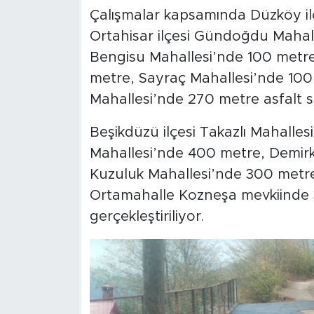
Çalışmalar kapsamında Düzköy ilç
Ortahisar ilçesi Gündoğdu Mahall
Bengisu Mahallesi’nde 100 metr
metre, Sayraç Mahallesi’nde 100 
Mahallesi’nde 270 metre asfalt se
Beşikdüzü ilçesi Takazlı Mahalle
Mahallesi’nde 400 metre, Demirk
Kuzuluk Mahallesi’nde 300 metre
Ortamahalle Kozneşa mevkiinde 3
gerçekleştiriliyor.