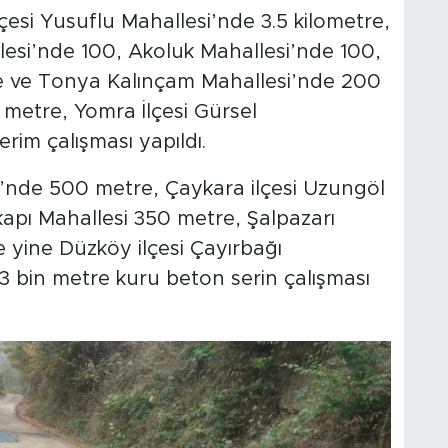
esi Yusuflu Mahallesi’nde 3.5 kilometre,
esi’nde 100, Akoluk Mahallesi’nde 100,
e ve Tonya Kalınçam Mahallesi’nde 200
metre, Yomra İlçesi Gürsel
rim çalışması yapıldı.
si’nde 500 metre, Çaykara ilçesi Uzungöl
apı Mahallesi 350 metre, Şalpazarı
 yine Düzköy ilçesi Çayırbağı
 bin metre kuru beton serin çalışması