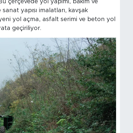
Bu çerçevede yol yapımı, bakım ve
sanat yapısı imalatları, kavşak
 yeni yol açma, asfalt serimi ve beton yol
ata geçiriliyor.