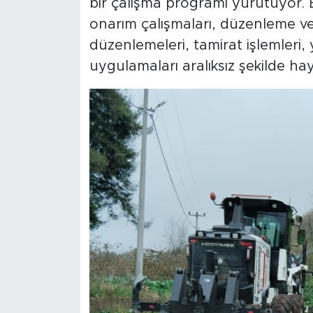
bir çalışma programı yürütüyor. 
onarım çalışmaları, düzenleme ve 
düzenlemeleri, tamirat işlemleri,
uygulamaları aralıksız şekilde hay