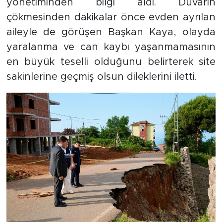
yönetiminden bilgi aldı. Duvarın
çökmesinden dakikalar önce evden ayrılan
aileyle de görüşen Başkan Kaya, olayda
yaralanma ve can kaybı yaşanmamasının
en büyük teselli olduğunu belirterek site
sakinlerine geçmiş olsun dileklerini iletti.