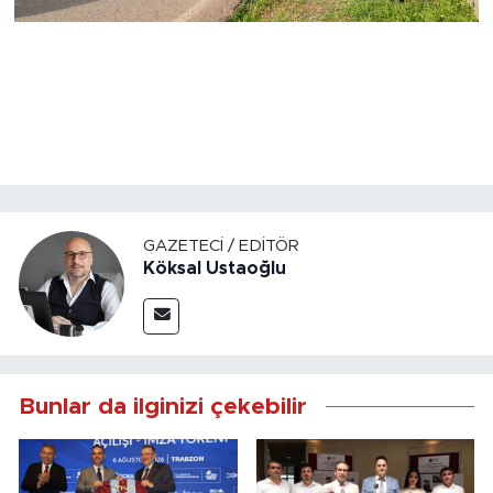
GAZETECI / EDITÖR
Köksal Ustaoğlu
Bunlar da ilginizi çekebilir