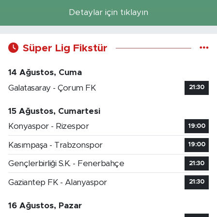
Detaylar için tıklayın
Süper Lig Fikstür
14 Ağustos, Cuma
Galatasaray - Çorum FK
21:30
15 Ağustos, Cumartesi
Konyaspor - Rizespor
19:00
Kasımpaşa - Trabzonspor
19:00
Gençlerbirliği S.K. - Fenerbahçe
21:30
Gaziantep FK - Alanyaspor
21:30
16 Ağustos, Pazar