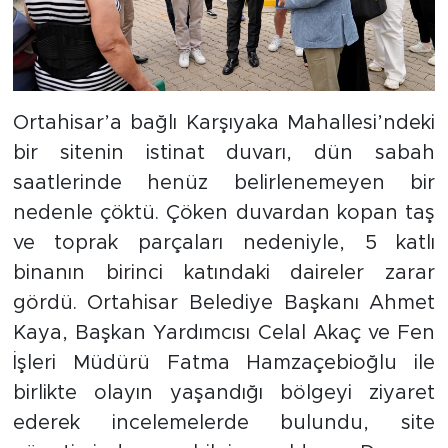
Ortahisar’a bağlı Karşıyaka Mahallesi’ndeki
bir sitenin istinat duvarı, dün sabah
saatlerinde henüz belirlenemeyen bir
nedenle çöktü. Çöken duvardan kopan taş
ve toprak parçaları nedeniyle, 5 katlı
binanın birinci katındaki daireler zarar
gördü. Ortahisar Belediye Başkanı Ahmet
Kaya, Başkan Yardımcısı Celal Akaç ve Fen
İşleri Müdürü Fatma Hamzaçebioğlu ile
birlikte olayın yaşandığı bölgeyi ziyaret
ederek incelemelerde bulundu, site