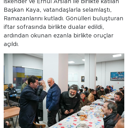
İskender ve Ernul Arslan ile birlikte katılan
Başkan Kaya, vatandaşlarla selamlaştı,
Ramazanlarını kutladı. Gönülleri buluşturan
iftar sofrasında birlikte dualar edildi,
ardından okunan ezanla birlikte oruçlar
açıldı.