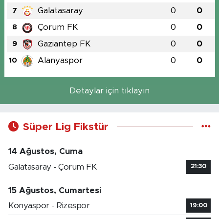
Galatasaray
0
0
7
Çorum FK
0
0
8
Gaziantep FK
0
0
9
Alanyaspor
0
0
10
Detaylar için tıklayın
Süper Lig Fikstür
14 Ağustos, Cuma
Galatasaray - Çorum FK
21:30
15 Ağustos, Cumartesi
Konyaspor - Rizespor
19:00