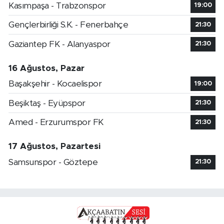
Kasımpaşa - Trabzonspor
19:00
Gençlerbirliği S.K. - Fenerbahçe
21:30
Gaziantep FK - Alanyaspor
21:30
16 Ağustos, Pazar
Başakşehir - Kocaelispor
19:00
Beşiktaş - Eyüpspor
21:30
Amed - Erzurumspor FK
21:30
17 Ağustos, Pazartesi
Samsunspor - Göztepe
21:30