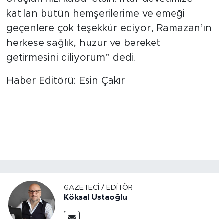
katılan bütün hemşerilerime ve emeği
geçenlere çok teşekkür ediyor, Ramazan’ın
herkese sağlık, huzur ve bereket
getirmesini diliyorum” dedi.
Haber Editörü: Esin Çakır
GAZETECI / EDITÖR
Köksal Ustaoğlu