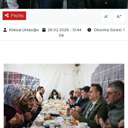
Paylaş
-
+
A
A
Köksal Ustaoğlu
26.02.2026 - 13:44
Okunma Süresi: 1
Dk