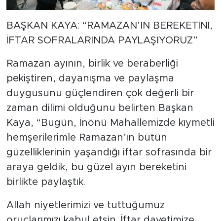
BAŞKAN KAYA: “RAMAZAN’IN BEREKETİNİ,
İFTAR SOFRALARINDA PAYLAŞIYORUZ”
Ramazan ayının, birlik ve beraberliği
pekiştiren, dayanışma ve paylaşma
duygusunu güçlendiren çok değerli bir
zaman dilimi olduğunu belirten Başkan
Kaya, “Bugün, İnönü Mahallemizde kıymetli
hemşerilerimle Ramazan’ın bütün
güzelliklerinin yaşandığı iftar sofrasında bir
araya geldik, bu güzel ayın bereketini
birlikte paylaştık.
Allah niyetlerimizi ve tuttuğumuz
oruçlarımızı kabul etsin. İftar davetimize