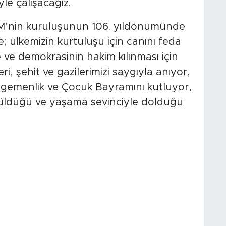
yle çalışacağız.
M’nin kuruluşunun 106. yıldönümünde
 ülkemizin kurtuluşu için canını feda
e ve demokrasinin hakim kılınması için
, şehit ve gazilerimizi saygıyla anıyor,
l Egemenlik ve Çocuk Bayramını kutluyor,
üldüğü ve yaşama sevinciyle dolduğu