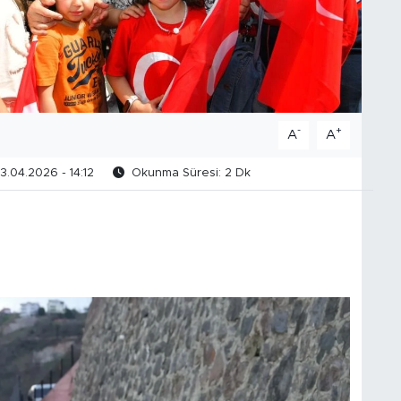
-
+
A
A
3.04.2026 - 14:12
Okunma Süresi: 2 Dk