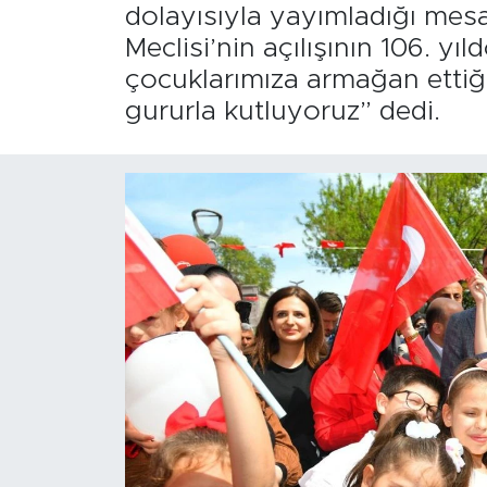
dolayısıyla yayımladığı mesa
Meclisi’nin açılışının 106.
çocuklarımıza armağan ettiğ
gururla kutluyoruz” dedi.