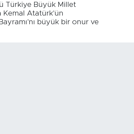
ü Türkiye Büyük Millet
a Kemal Atatürk'ün
Bayramı'nı büyük bir onur ve