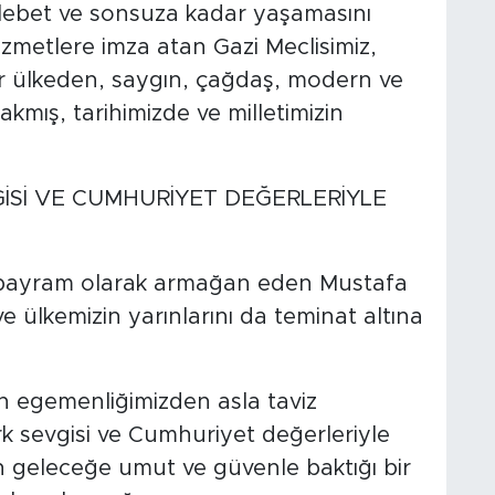
elebet ve sonsuza kadar yaşamasını
izmetlere imza atan Gazi Meclisimiz,
ir ülkeden, saygın, çağdaş, modern ve
akmış, tarihimizde ve milletimizin
İSİ VE CUMHURİYET DEĞERLERİYLE
 bayram olarak armağan eden Mustafa
 ülkemizin yarınlarını da teminat altına
un egemenliğimizden asla taviz
k sevgisi ve Cumhuriyet değerleriyle
ın geleceğe umut ve güvenle baktığı bir