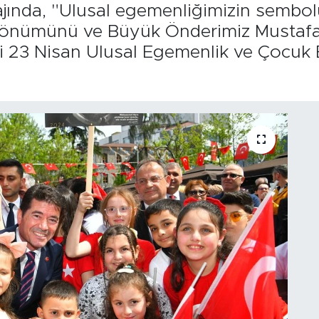
jında, "Ulusal egemenliğimizin sembol
 yıldönümünü ve Büyük Önderimiz Mustaf
i 23 Nisan Ulusal Egemenlik ve Çocuk 