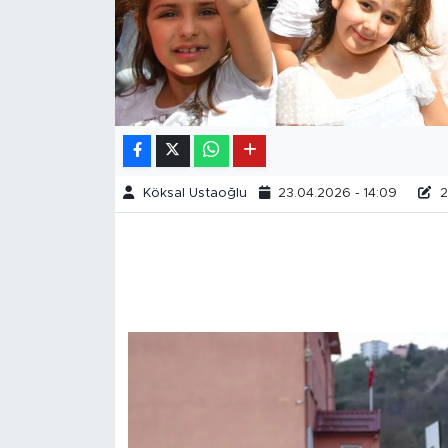
Köksal Ustaoğlu
23.04.2026 - 14:09
2